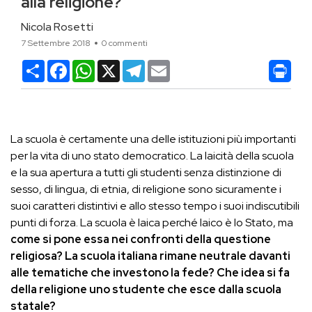
alla religione?
Nicola Rosetti
7 Settembre 2018
0 commenti
Condividi
Facebook
WhatsApp
X
Telegram
Email
La scuola è certamente una delle istituzioni più importanti
per la vita di uno stato democratico. La laicità della scuola
e la sua apertura a tutti gli studenti senza distinzione di
sesso, di lingua, di etnia, di religione sono sicuramente i
suoi caratteri distintivi e allo stesso tempo i suoi indiscutibili
punti di forza. La scuola è laica perché laico è lo Stato, ma
come si pone essa nei confronti della questione
religiosa?
La scuola italiana rimane neutrale davanti
alle tematiche che investono la fede? Che idea si fa
della religione uno studente che esce dalla scuola
statale?