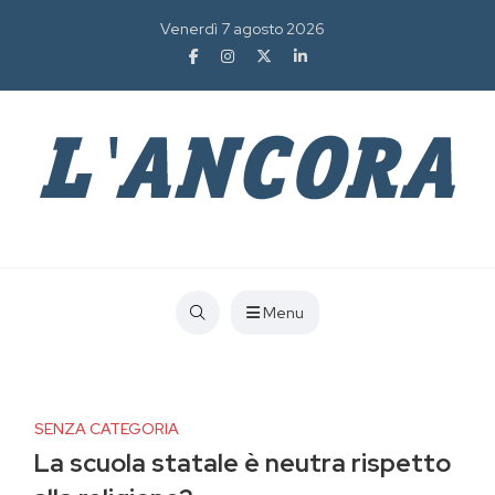
Venerdì 7 agosto 2026
Menu
SENZA CATEGORIA
La scuola statale è neutra rispetto