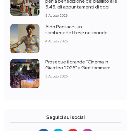
per la benedizione del basilico alle
5.45, gli appuntamenti di oggi
5 Agosto 2026
Aldo Pagliacci, un
sambenedettese nel mondo
4 Agosto 2026
Prosegue il grande “Cinema in
Giardino 2026” a Grottammare
5 Agosto 2026
Seguici sui social