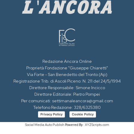
Redazione Ancora Online
Proprietà Fondazione "Giuseppe Chiaretti"
Via Forte - San Benedetto del Tronto (Ap)
Registrazione Trib. di Ascoli Piceno: N. 211 del 24/5/1994
Direttore Responsabile: Simone Incicco
Direttore Editoriale: Pietro Pompei
Per comunicati: settimanaleancora@gmail.com
Telefono Redazione: 328/6325380
Privacy Policy
Cookie Policy
Social Media Auto Publish
Powered By :
XYZScripts.com