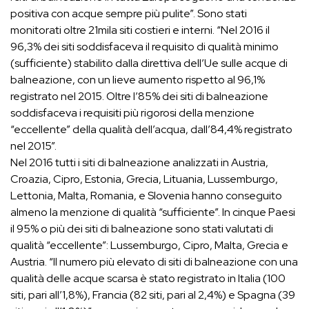
positiva con acque sempre più pulite”. Sono stati
monitorati oltre 21mila siti costieri e interni. “Nel 2016 il
96,3% dei siti soddisfaceva il requisito di qualità minimo
(sufficiente) stabilito dalla direttiva dell’Ue sulle acque di
balneazione, con un lieve aumento rispetto al 96,1%
registrato nel 2015. Oltre l’85% dei siti di balneazione
soddisfaceva i requisiti più rigorosi della menzione
“eccellente” della qualità dell’acqua, dall’84,4% registrato
nel 2015”.
Nel 2016 tutti i siti di balneazione analizzati in Austria,
Croazia, Cipro, Estonia, Grecia, Lituania, Lussemburgo,
Lettonia, Malta, Romania, e Slovenia hanno conseguito
almeno la menzione di qualità “sufficiente”. In cinque Paesi
il 95% o più dei siti di balneazione sono stati valutati di
qualità “eccellente”: Lussemburgo, Cipro, Malta, Grecia e
Austria. “Il numero più elevato di siti di balneazione con una
qualità delle acque scarsa è stato registrato in Italia (100
siti, pari all’1,8%), Francia (82 siti, pari al 2,4%) e Spagna (39