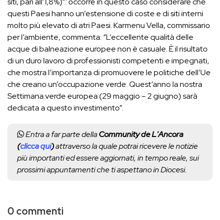
siti, pari all’1,8%)”: occorre in questo caso considerare che
questi Paesi hanno un’estensione di coste e di siti interni
molto più elevato di atri Paesi. Karmenu Vella, commissario
per l’ambiente, commenta: “L’eccellente qualità delle
acque di balneazione europee non è casuale. È il risultato
di un duro lavoro di professionisti competenti e impegnati,
che mostra l’importanza di promuovere le politiche dell’Ue
che creano un’occupazione verde. Quest’anno la nostra
Settimana verde europea (29 maggio – 2 giugno) sarà
dedicata a questo investimento”.
Entra a far parte della
Community de L'Ancora
(
clicca qui
)
attraverso la quale potrai ricevere le notizie
più importanti ed essere aggiornati, in tempo reale, sui
prossimi appuntamenti che ti aspettano in Diocesi.
0 commenti