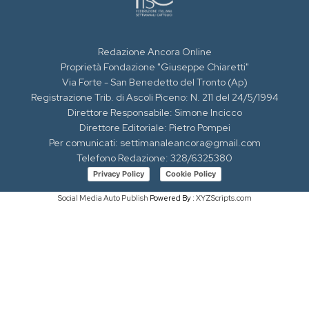
Redazione Ancora Online
Proprietà Fondazione "Giuseppe Chiaretti"
Via Forte - San Benedetto del Tronto (Ap)
Registrazione Trib. di Ascoli Piceno: N. 211 del 24/5/1994
Direttore Responsabile: Simone Incicco
Direttore Editoriale: Pietro Pompei
Per comunicati: settimanaleancora@gmail.com
Telefono Redazione: 328/6325380
Privacy Policy
Cookie Policy
Social Media Auto Publish
Powered By :
XYZScripts.com