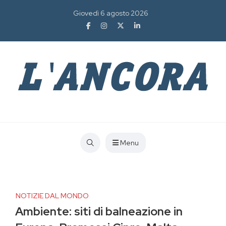
Giovedì 6 agosto 2026
Menu
NOTIZIE DAL MONDO
Ambiente: siti di balneazione in