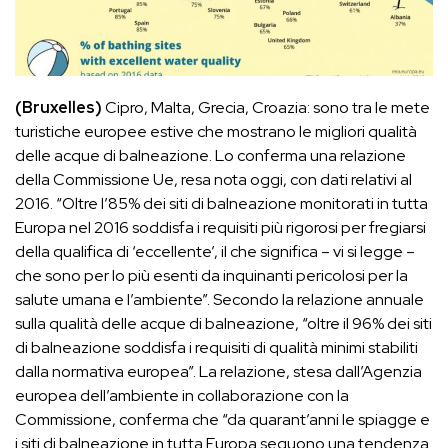
(Bruxelles)
Cipro, Malta, Grecia, Croazia: sono tra le mete
turistiche europee estive che mostrano le migliori qualità
delle acque di balneazione. Lo conferma una relazione
della Commissione Ue, resa nota oggi, con dati relativi al
2016. “Oltre l’85% dei siti di balneazione monitorati in tutta
Europa nel 2016 soddisfa i requisiti più rigorosi per fregiarsi
della qualifica di ‘eccellente’, il che significa – vi si legge –
che sono per lo più esenti da inquinanti pericolosi per la
salute umana e l’ambiente”. Secondo la relazione annuale
sulla qualità delle acque di balneazione, “oltre il 96% dei siti
di balneazione soddisfa i requisiti di qualità minimi stabiliti
dalla normativa europea”. La relazione, stesa dall’Agenzia
europea dell’ambiente in collaborazione con la
Commissione, conferma che “da quarant’anni le spiagge e
i siti di balneazione in tutta Europa seguono una tendenza