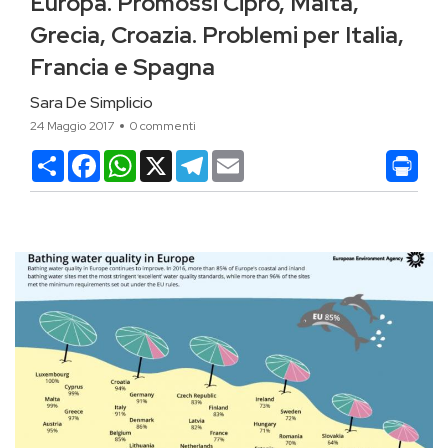
Europa. Promossi Cipro, Malta,
Grecia, Croazia. Problemi per Italia,
Francia e Spagna
Sara De Simplicio
24 Maggio 2017
0 commenti
Condividi
Facebook
WhatsApp
X
Telegram
Email