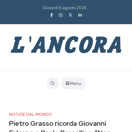
Giovedì 6 agosto 2026
Menu
NOTIZIE DAL MONDO
Pietro Grasso ricorda Giovanni