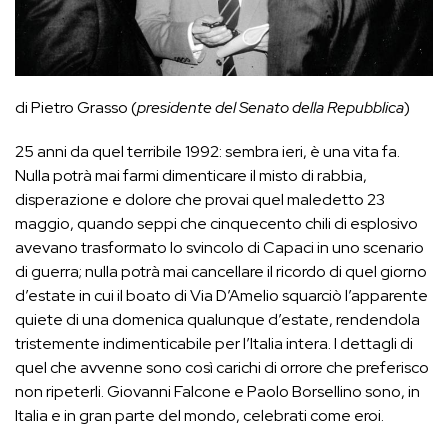
di Pietro Grasso (
presidente del Senato della Repubblica
)
25 anni da quel terribile 1992: sembra ieri, è una vita fa.
Nulla potrà mai farmi dimenticare il misto di rabbia,
disperazione e dolore che provai quel maledetto 23
maggio, quando seppi che cinquecento chili di esplosivo
avevano trasformato lo svincolo di Capaci in uno scenario
di guerra; nulla potrà mai cancellare il ricordo di quel giorno
d’estate in cui il boato di Via D’Amelio squarciò l’apparente
quiete di una domenica qualunque d’estate, rendendola
tristemente indimenticabile per l’Italia intera. I dettagli di
quel che avvenne sono così carichi di orrore che preferisco
non ripeterli. Giovanni Falcone e Paolo Borsellino sono, in
Italia e in gran parte del mondo, celebrati come eroi.