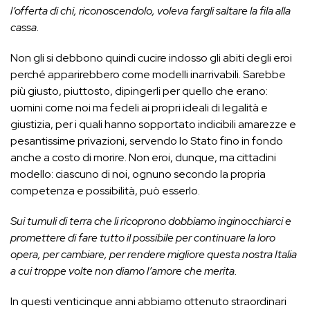
l’offerta di chi, riconoscendolo, voleva fargli saltare la fila alla
cassa.
Non gli si debbono quindi cucire indosso gli abiti degli eroi
perché apparirebbero come modelli inarrivabili. Sarebbe
più giusto, piuttosto, dipingerli per quello che erano:
uomini come noi ma fedeli ai propri ideali di legalità e
giustizia, per i quali hanno sopportato indicibili amarezze e
pesantissime privazioni, servendo lo Stato fino in fondo
anche a costo di morire. Non eroi, dunque, ma cittadini
modello: ciascuno di noi, ognuno secondo la propria
competenza e possibilità, può esserlo.
Sui tumuli di terra che li ricoprono dobbiamo inginocchiarci e
promettere di fare tutto il possibile per continuare la loro
opera, per cambiare, per rendere migliore questa nostra Italia
a cui troppe volte non diamo l’amore che merita.
In questi venticinque anni abbiamo ottenuto straordinari