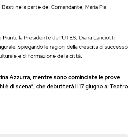
o Basti nella parte del Comandante, Maria Pia
 Piunti, la Presidente dell’UTES, Diana Lanciotti
gurale, spiegando le ragioni della crescita di successo
lturale e di formazione della città.
lazzina Azzurra, mentre sono cominciate le prove
hi è di scena”, che debutterà il 17 giugno al Teatro