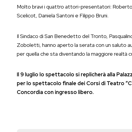
Molto bravi i quattro attori-presentatori: Robert
Scelicot, Daniela Santoni e Filippo Bruni.
Il Sindaco di San Benedetto del Tronto, Pasqualino
Zoboletti, hanno aperto la serata con un saluto au
per quella che sta diventando la maggiore realtà cu
Il 9 luglio lo spettacolo si replicherà alla Pa
per lo spettacolo finale dei Corsi di Teatro “C
Concordia con ingresso libero.