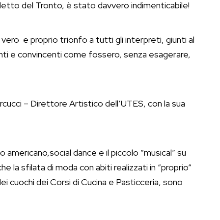
edetto del Tronto, è stato davvero indimenticabile!
vero e proprio trionfo a tutti gli interpreti, giunti al
nti e convincenti come fossero, senza esagerare,
cucci – Direttore Artistico dell’UTES, con la sua
tino americano,social dance e il piccolo “musical” su
e la sfilata di moda con abiti realizzati in “proprio”
dei cuochi dei Corsi di Cucina e Pasticceria, sono