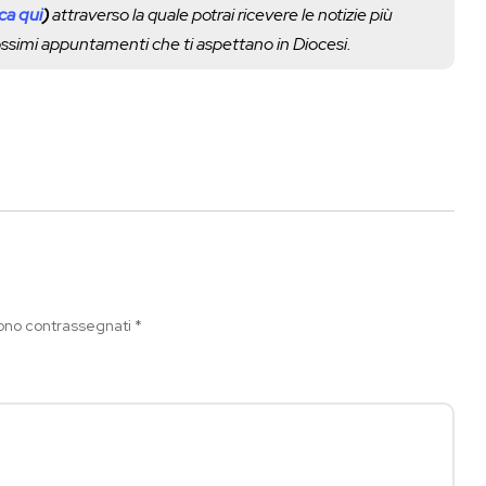
cca qui
)
attraverso la quale potrai ricevere le notizie più
rossimi appuntamenti che ti aspettano in Diocesi.
sono contrassegnati
*