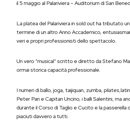
il 5 maggio al Palariviera – Auditorium di San Ben
La platea del Palariviera in sold out ha tributato un 
termine di un altro Anno Accademico, entusiasma
veri e propri professionisti dello spettacolo.
Un vero “musical” scritto e diretto da Stefano Mar
ormai storica capacità professionale.
I numeri di ballo, joga, taijiquan, zumba, pilates,la
Peter Pan e Capitan Uncino, i balli Salentini, ma anch
durante il Corso di Taglio e Cucito e la passerella 
piaciuti davvero a tutti.