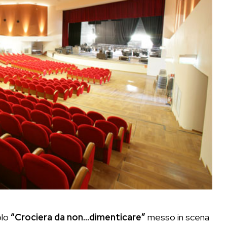
olo
“Crociera da non…dimenticare”
messo in scena