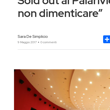
Sold out al Palariv
non dimenticare”
Sara De Simplicio
9 Maggio 2017
0 commenti