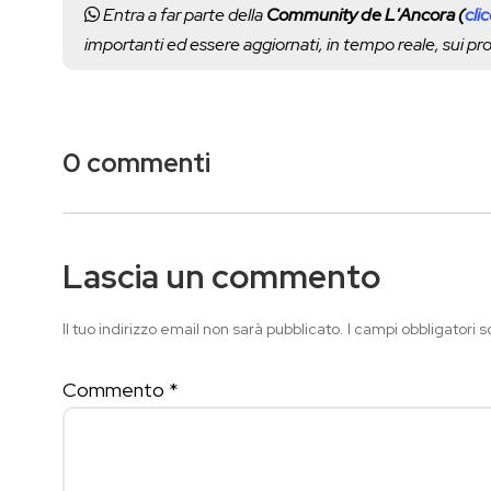
Entra a far parte della
Community de L'Ancora (
cli
importanti ed essere aggiornati, in tempo reale, sui p
0 commenti
Lascia un commento
Il tuo indirizzo email non sarà pubblicato.
I campi obbligatori 
Commento
*