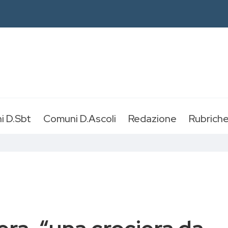
i D.Sbt
Comuni D.Ascoli
Redazione
Rubrich