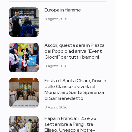
Europa in fiamme
8 Agosto 2026
Ascoli, questa sera in Piazza
del Popolo ad arriva “Event
Giochi” per tutti i bambini
8 Agosto 2026
Festa di Santa Chiara, l’invito
delle Clarisse a viverla al
Monastero Santa Speranza
di San Benedetto
8 Agosto 2026
Papa in Francia: il 25 e 26
settembre a Parigi, tra
Eliseo, Unesco e Notre-