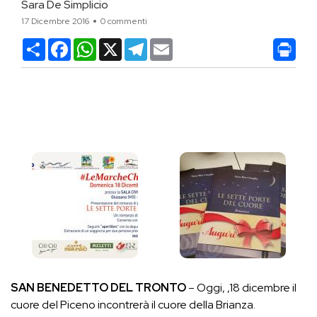
Sara De Simplicio
17 Dicembre 2016
0 commenti
Condividi
Facebook
WhatsApp
X
Telegram
Email
SAN BENEDETTO DEL TRONTO
– Oggi, ,18 dicembre il
cuore del Piceno incontrerà il cuore della Brianza.