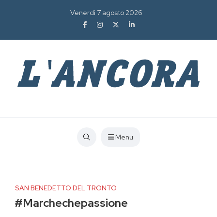
Venerdì 7 agosto 2026
Menu
SAN BENEDETTO DEL TRONTO
#Marchechepassione