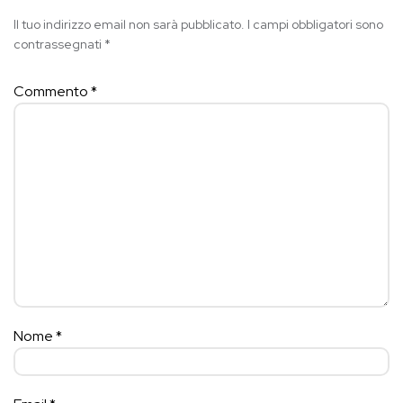
Il tuo indirizzo email non sarà pubblicato.
I campi obbligatori sono
contrassegnati
*
Commento
*
Nome
*