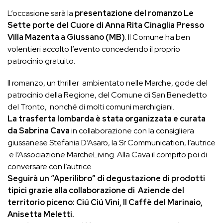
L’occasione sarà la
presentazione del romanzo Le
Sette porte del Cuore di Anna Rita Cinaglia Presso
Villa Mazenta a Giussano (MB)
. Il Comune ha ben
volentieri accolto l’evento concedendo il proprio
patrocinio gratuito.
Il romanzo, un thriller ambientato nelle Marche, gode del
patrocinio della Regione, del Comune di San Benedetto
del Tronto, nonché di molti comuni marchigiani.
La trasferta lombarda è stata organizzata e curata
da Sabrina Cava
in collaborazione con la consigliera
giussanese Stefania D’Asaro, la Sr Communication, l’autrice
e l’Associazione MarcheLiving. Alla Cava il compito poi di
conversare con l’autrice.
Seguirà un “Aperilibro” di degustazione di prodotti
tipici grazie alla collaborazione di Aziende del
territorio piceno: Ciú Ciú Vini, Il Caffè del Marinaio,
Anisetta Meletti.