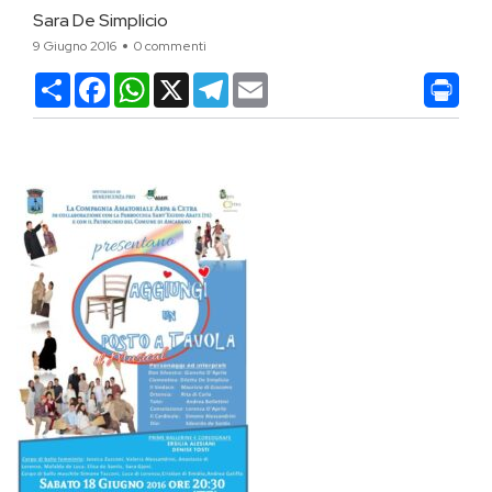
Sara De Simplicio
9 Giugno 2016
0 commenti
Condividi
Facebook
WhatsApp
X
Telegram
Email