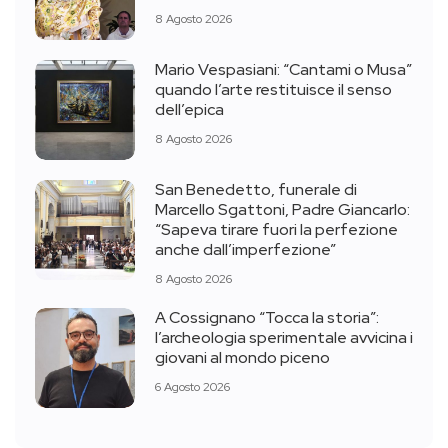
8 Agosto 2026
Mario Vespasiani: “Cantami o Musa”
quando l’arte restituisce il senso
dell’epica
8 Agosto 2026
San Benedetto, funerale di
Marcello Sgattoni, Padre Giancarlo:
“Sapeva tirare fuori la perfezione
anche dall’imperfezione”
8 Agosto 2026
A Cossignano “Tocca la storia”:
l’archeologia sperimentale avvicina i
giovani al mondo piceno
6 Agosto 2026