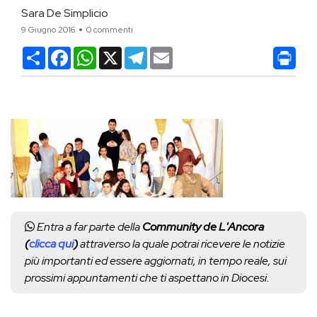
Sara De Simplicio
9 Giugno 2016
0 commenti
Condividi
Facebook
WhatsApp
X
Telegram
Email
Entra a far parte della
Community de L'Ancora
(
clicca qui
)
attraverso la quale potrai ricevere le notizie
più importanti ed essere aggiornati, in tempo reale, sui
prossimi appuntamenti che ti aspettano in Diocesi.