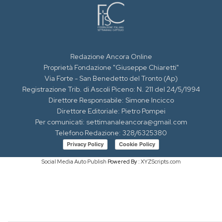
Redazione Ancora Online
Proprietà Fondazione "Giuseppe Chiaretti"
Via Forte - San Benedetto del Tronto (Ap)
Registrazione Trib. di Ascoli Piceno: N. 211 del 24/5/1994
Direttore Responsabile: Simone Incicco
Direttore Editoriale: Pietro Pompei
Per comunicati: settimanaleancora@gmail.com
Telefono Redazione: 328/6325380
Privacy Policy
Cookie Policy
Social Media Auto Publish
Powered By :
XYZScripts.com