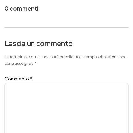
0 commenti
Lascia un commento
Il tuo indirizzo email non sarà pubblicato.
I campi obbligatori sono
contrassegnati
*
Commento
*