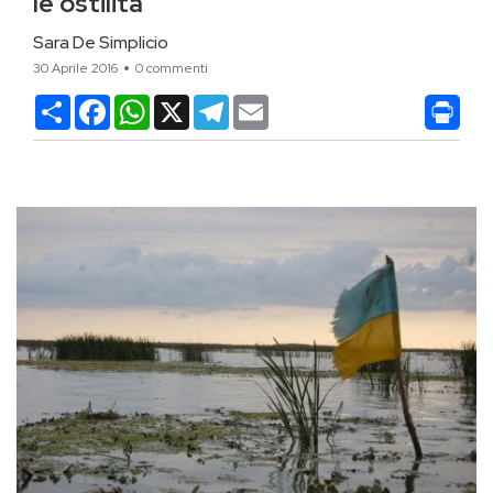
le ostilità
Sara De Simplicio
30 Aprile 2016
0 commenti
Condividi
Facebook
WhatsApp
X
Telegram
Email