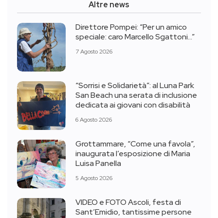
Altre news
Direttore Pompei: “Per un amico
speciale: caro Marcello Sgattoni…”
7 Agosto 2026
“Sorrisi e Solidarietà”: al Luna Park
San Beach una serata di inclusione
dedicata ai giovani con disabilità
6 Agosto 2026
Grottammare, “Come una favola”,
inaugurata l’esposizione di Maria
Luisa Panella
5 Agosto 2026
VIDEO e FOTO Ascoli, festa di
Sant’Emidio, tantissime persone