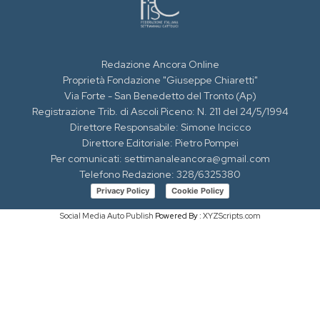
Redazione Ancora Online
Proprietà Fondazione "Giuseppe Chiaretti"
Via Forte - San Benedetto del Tronto (Ap)
Registrazione Trib. di Ascoli Piceno: N. 211 del 24/5/1994
Direttore Responsabile: Simone Incicco
Direttore Editoriale: Pietro Pompei
Per comunicati: settimanaleancora@gmail.com
Telefono Redazione: 328/6325380
Privacy Policy
Cookie Policy
Social Media Auto Publish
Powered By :
XYZScripts.com