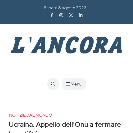
Sabato 8 agosto 2026
Menu
NOTIZIE DAL MONDO
Ucraina. Appello dell’Onu a fermare