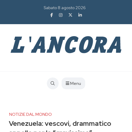
Sabato 8 agosto 2026
Menu
NOTIZIE DAL MONDO
Venezuela: vescovi, drammatico