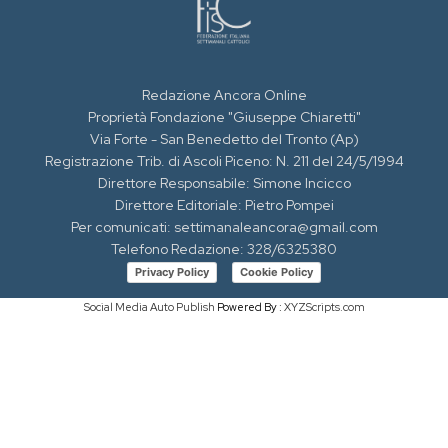
Redazione Ancora Online
Proprietà Fondazione "Giuseppe Chiaretti"
Via Forte - San Benedetto del Tronto (Ap)
Registrazione Trib. di Ascoli Piceno: N. 211 del 24/5/1994
Direttore Responsabile: Simone Incicco
Direttore Editoriale: Pietro Pompei
Per comunicati: settimanaleancora@gmail.com
Telefono Redazione: 328/6325380
Privacy Policy
Cookie Policy
Social Media Auto Publish
Powered By :
XYZScripts.com