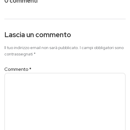
0 commenti
Lascia un commento
Il tuo indirizzo email non sarà pubblicato.
I campi obbligatori sono
contrassegnati
*
Commento
*