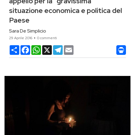
appello per la “gravissima”
situazione economica e politica del
Paese
Sara De Simplicio
29 Aprile 2016
0 commenti
Condividi
Facebook
WhatsApp
X
Telegram
Email