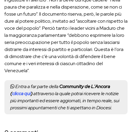
paura che paralizza e nella disperazione, come se non ci
fosse un futuro”. Il documento riserva, però, le parole più
dure al potere politico, invitato ad “ascoltare con rispetto la
voce del popolo”. Perciò tanto i leader vicini a Maduro che
la maggioranza parlamentare “debbono esprimere la loro
seria preoccupazione per tutto il popolo senza lasciarsi
distrarre da interessi di partito e particolari. Questa è l’ora
di dimostrare che c’è una volontà di difendere il bene
comune e i veri interessi di ciascun cittadino del
Venezuela”.
Entra a far parte della
Community de L'Ancora
(
clicca qui
)
attraverso la quale potrai ricevere le notizie
più importanti ed essere aggiornati, in tempo reale, sui
prossimi appuntamenti che ti aspettano in Diocesi.