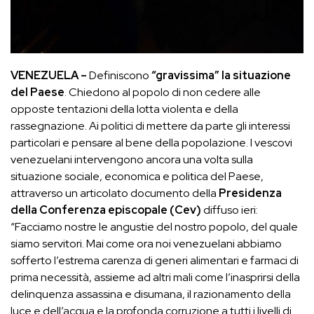
VENEZUELA –
Definiscono
“gravissima” la situazione
del Paese
. Chiedono al popolo di non cedere alle
opposte tentazioni della lotta violenta e della
rassegnazione. Ai politici di mettere da parte gli interessi
particolari e pensare al bene della popolazione. I vescovi
venezuelani intervengono ancora una volta sulla
situazione sociale, economica e politica del Paese,
attraverso un articolato documento della
Presidenza
della Conferenza episcopale (Cev)
diffuso ieri:
“Facciamo nostre le angustie del nostro popolo, del quale
siamo servitori. Mai come ora noi venezuelani abbiamo
sofferto l’estrema carenza di generi alimentari e farmaci di
prima necessità, assieme ad altri mali come l’inasprirsi della
delinquenza assassina e disumana, il razionamento della
luce e dell’acqua e la profonda corruzione a tutti i livelli di