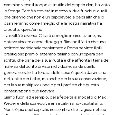
cammino verso il troppo e l’inutile del proprio clan, ha vinto
lo Strega. Perciò si troverà in mezzo ai due fuochi di quelli
che diranno che non è un capolavoro e degli altri che lo
osanneranno come il meglio che la nostra narrativa ha
prodotto quest’anno.
La realtà è diversa. Ci sarà di meglio in circolazione, ma
poteva vincere anche di peggio. Rimane il fatto che uno
scrittore meridionale trapiantato a Roma ha vinto il più
prestigioso premio letterario italiano con un’opera ben
scritta, che parla della sua Puglia e che affronta il tema del
male sia dal punto di vista individuale, sia da quello
generazionale. La ferocia delle cose è quella darwiniana
della lotta per il cibo, ma anche per la sua conservazione,
per la sua moltiplicazione e per il profitto che questa
conservazione può ricavare.
Siamo fuori, ad esempio, della fedeltà al modello di Max
Weber e della sua equivalenza calvinismo-capitalismo.
Non c’è più quel capitalismo, sembra dire Lagioia nel suo