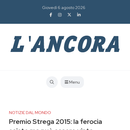
Giovedì 6 agosto 2026
Menu
NOTIZIE DAL MONDO
Premio Strega 2015: la ferocia