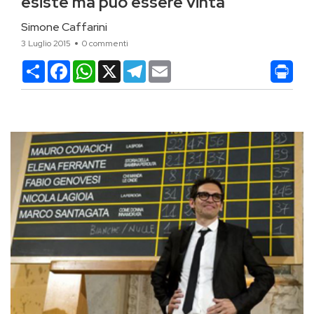
esiste ma può essere vinta
Simone Caffarini
3 Luglio 2015
0 commenti
Condividi
Facebook
WhatsApp
X
Telegram
Email