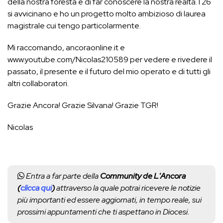
della nostra foresta e di far conoscere la nostra realtà. I 26
si avvicinano e ho un progetto molto ambizioso di laurea
magistrale cui tengo particolarmente.
Mi raccomando, ancoraonline.it e
www.youtube.com/Nicolas210589 per vedere e rivedere il
passato, il presente e il futuro del mio operato e di tutti gli
altri collaboratori.
Grazie Ancora! Grazie Silvana! Grazie TGR!
Nicolas
Entra a far parte della
Community de L'Ancora
(
clicca qui
)
attraverso la quale potrai ricevere le notizie
più importanti ed essere aggiornati, in tempo reale, sui
prossimi appuntamenti che ti aspettano in Diocesi.