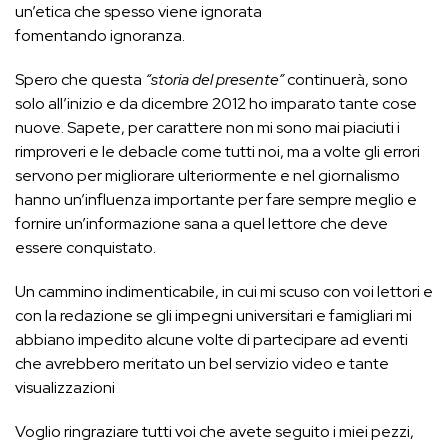
un’etica che spesso viene ignorata
fomentando ignoranza.
Spero che questa
“storia del presente”
continuerà, sono
solo all’inizio e da dicembre 2012 ho imparato tante cose
nuove. Sapete, per carattere non mi sono mai piaciuti i
rimproveri e le debacle come tutti noi, ma a volte gli errori
servono per migliorare ulteriormente e nel giornalismo
hanno un’influenza importante per fare sempre meglio e
fornire un’informazione sana a quel lettore che deve
essere conquistato.
Un cammino indimenticabile, in cui mi scuso con voi lettori e
con la redazione se gli impegni universitari e famigliari mi
abbiano impedito alcune volte di partecipare ad eventi
che avrebbero meritato un bel servizio video e tante
visualizzazioni
Voglio ringraziare tutti voi che avete seguito i miei pezzi,