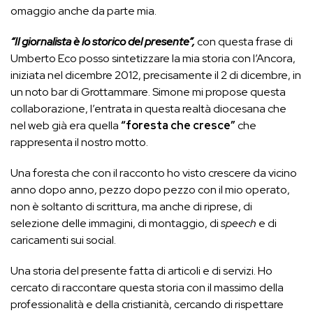
omaggio anche da parte mia.
“Il giornalista è lo storico del presente”,
con questa frase di
Umberto Eco posso sintetizzare la mia storia con l’Ancora,
iniziata nel dicembre 2012, precisamente il 2 di dicembre, in
un noto bar di Grottammare. Simone mi propose questa
collaborazione, l’entrata in questa realtà diocesana che
nel web già era quella
“foresta che cresce”
che
rappresenta il nostro motto.
Una foresta che con il racconto ho visto crescere da vicino
anno dopo anno, pezzo dopo pezzo con il mio operato,
non è soltanto di scrittura, ma anche di riprese, di
selezione delle immagini, di montaggio, di
speech
e di
caricamenti sui social.
Una storia del presente fatta di articoli e di servizi. Ho
cercato di raccontare questa storia con il massimo della
professionalità e della cristianità, cercando di rispettare