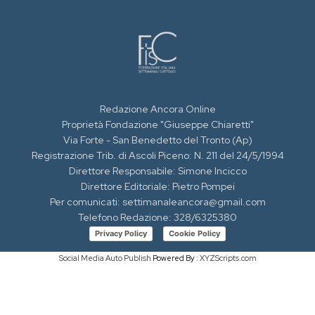
Redazione Ancora Online
Proprietà Fondazione "Giuseppe Chiaretti"
Via Forte - San Benedetto del Tronto (Ap)
Registrazione Trib. di Ascoli Piceno: N. 211 del 24/5/1994
Direttore Responsabile: Simone Incicco
Direttore Editoriale: Pietro Pompei
Per comunicati: settimanaleancora@gmail.com
Telefono Redazione: 328/6325380
Privacy Policy
Cookie Policy
Social Media Auto Publish
Powered By :
XYZScripts.com