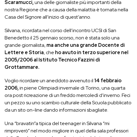
Scaramucci,
una delle giornaliste più importanti della
nostra Regione che a causa della malattia è tornata nella
Casa del Signore all’inizio di quest’anno.
Silvana, ricordata nel corso dell’incontro UCSI di San
Benedetto il 25 gennaio scorso, non è stata solo una
grande giornalista,
ma anche una grande Docente di
Lettere e Storia
, che
ho avuto in terzo superiore nel
2005/2006 al Istituto Tecnico Fazzini di
Grottammare.
Voglio ricordare un aneddoto avvenuto il
14 febbraio
2006,
in piene Olimpiadi invernale di Torino, una quarta
ora post ricreazione di un freddo mercoledì d’inverno. Feci
un pezzo su uno scambio culturale della Scuola pubblicato
da un sito on-line dando informazioni sbagliate.
Una “bravatin”a tipica del teenager in Silvana “mi
rimproverò” nel modo migliore in quel della sala professori