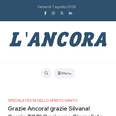
Venerdì 7 agosto 2026
Menu
SPECIALE FESTA DELLO SPIRITO SANTO
Grazie Ancora! grazie Silvana!