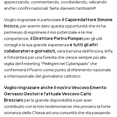
apprezzando, commentando, condividendo, valicando
anche i confini nazionali. Siete davvero tantissimi!!!
Voglio ringraziare in particolare
il Caporedattore Simone
Incicco,
per avermi dato questa opportunità che mi ha
permesso di esprimere il mio potenziale e le mie
competenze,
il Direttore Pietro Pompei
per gli utili
consigli e la sua grande esperienza
e tutti gli altri
collaboratori e giornalisti,
vera benzina dell’Ancora, linfa
e fotosintesi per una foresta che cresce sempre più alla
vigilia del II meeting “
Pellegrini nel Cyberspazio”
che
confermerà il Piceno come punto di riferimento nazionale
e internazionale del giornalismo cattolico.
Voglio ringraziare anche il nostro Vescovo Emerito
Gervasio Gestori e l’attuale Vescovo Carlo
Bresciani
per la grande disponibilità e per aver
contribuito con le loro testimonianze che provano la forte
vicinanza della Chiesa ad una comunità che sta passando