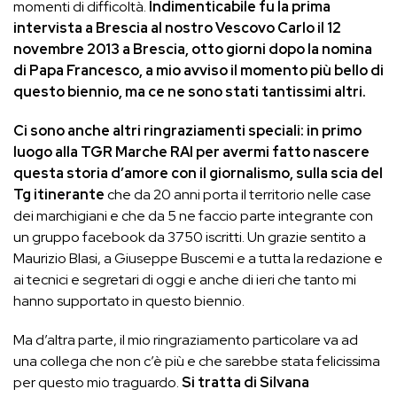
momenti di difficoltà.
Indimenticabile fu la prima
intervista a Brescia al nostro Vescovo Carlo il 12
novembre 2013 a Brescia, otto giorni dopo la nomina
di Papa Francesco, a mio avviso il momento più bello di
questo biennio, ma ce ne sono stati tantissimi altri.
Ci sono anche altri ringraziamenti speciali: in primo
luogo alla TGR Marche RAI per avermi fatto nascere
questa storia d’amore con il giornalismo, sulla scia del
Tg itinerante
che da 20 anni porta il territorio nelle case
dei marchigiani e che da 5 ne faccio parte integrante con
un gruppo facebook da 3750 iscritti. Un grazie sentito a
Maurizio Blasi, a Giuseppe Buscemi e a tutta la redazione e
ai tecnici e segretari di oggi e anche di ieri che tanto mi
hanno supportato in questo biennio.
Ma d’altra parte, il mio ringraziamento particolare va ad
una collega che non c’è più e che sarebbe stata felicissima
per questo mio traguardo.
Si tratta di Silvana