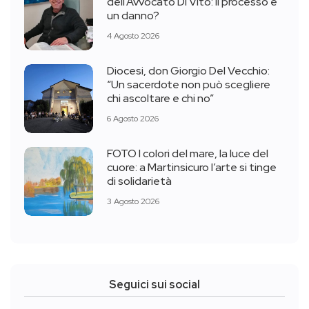
dell’Avvocato Di Vito: Il processo è
un danno?
4 Agosto 2026
Diocesi, don Giorgio Del Vecchio:
“Un sacerdote non può scegliere
chi ascoltare e chi no”
6 Agosto 2026
FOTO I colori del mare, la luce del
cuore: a Martinsicuro l’arte si tinge
di solidarietà
3 Agosto 2026
Seguici sui social