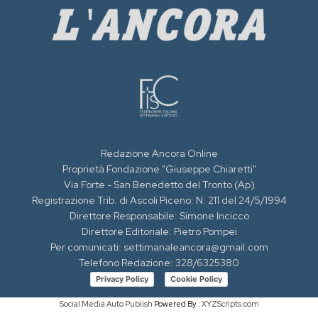
Redazione Ancora Online
Proprietà Fondazione "Giuseppe Chiaretti"
Via Forte - San Benedetto del Tronto (Ap)
Registrazione Trib. di Ascoli Piceno: N. 211 del 24/5/1994
Direttore Responsabile: Simone Incicco
Direttore Editoriale: Pietro Pompei
Per comunicati: settimanaleancora@gmail.com
Telefono Redazione: 328/6325380
Privacy Policy
Cookie Policy
Social Media Auto Publish
Powered By :
XYZScripts.com