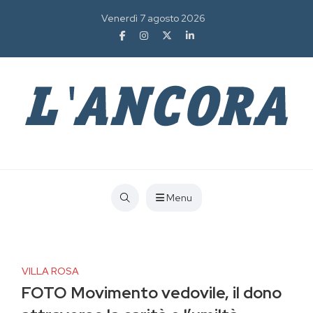
Venerdì 7 agosto 2026
Menu
VILLA ROSA
FOTO Movimento vedovile, il dono