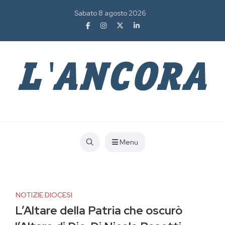
Sabato 8 agosto 2026
Menu
NOTIZIE DIOCESI
L’Altare della Patria che oscurò