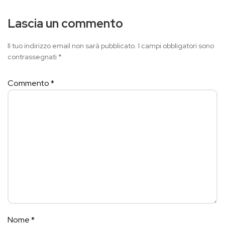
Lascia un commento
Il tuo indirizzo email non sarà pubblicato.
I campi obbligatori sono
contrassegnati
*
Commento
*
Nome
*