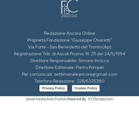
Redazione Ancora Online
Proprietà Fondazione "Giuseppe Chiaretti"
Via Forte - San Benedetto del Tronto (Ap)
Registrazione Trib. di Ascoli Piceno: N. 211 del 24/5/1994
Direttore Responsabile: Simone Incicco
Direttore Editoriale: Pietro Pompei
Per comunicati: settimanaleancora@gmail.com
Telefono Redazione: 328/6325380
Privacy Policy
Cookie Policy
Social Media Auto Publish
Powered By :
XYZScripts.com