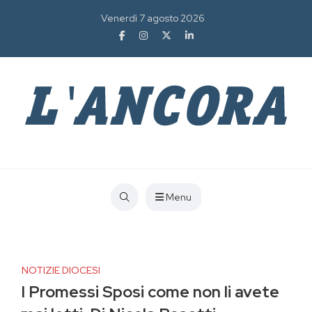
Venerdì 7 agosto 2026
Menu
NOTIZIE DIOCESI
I Promessi Sposi come non li avete