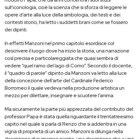
sull’iconologia, cioè la scienza che si sforza di leggere le
opere d’arte alla luce della simbologia, dei testi e dei
contesti storici, ha letto i suddetti brani come se fossero
dei dipinti.
In effetti Manzoni nel primo capitolo esordisce col
descrivere il luogo dove ha inizio la storia, una narrazione
così precisa e particolareggiata che quasi sembra di
vedere “quel ramo del lago di Como”. Secondo il docente,
il “quadro di parole” dipinto da Manzoni va letto alla luce
della concezione dell’arte del Cardinale Federico
Borromeo il quale vedeva nella produzione artistica un
mezzo per dilettare, insegnare e scuotere l’anima.
Ma sicuramente la parte più apprezzata del contributo del
professor Papa è stata quella riguardante il trentatreesimo
capito nel quale si parla di Renzo che si addentra in una
vigna di proprietà di un amico. Manzoni si dilunga nella
descrizione di numerose piante, una descrizione che a una