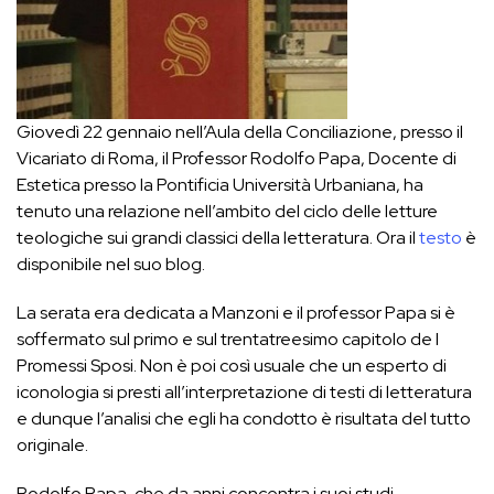
Giovedì 22 gennaio nell’Aula della Conciliazione, presso il
Vicariato di Roma, il Professor Rodolfo Papa, Docente di
Estetica presso la Pontificia Università Urbaniana, ha
tenuto una relazione nell’ambito del ciclo delle letture
teologiche sui grandi classici della letteratura. Ora il
testo
è
disponibile nel suo blog.
La serata era dedicata a Manzoni e il professor Papa si è
soffermato sul primo e sul trentatreesimo capitolo de I
Promessi Sposi. Non è poi così usuale che un esperto di
iconologia si presti all’interpretazione di testi di letteratura
e dunque l’analisi che egli ha condotto è risultata del tutto
originale.
Rodolfo Papa, che da anni concentra i suoi studi