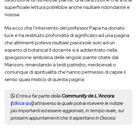
superficiale lettura potrebbe anche risultare ridondante e
noiosa.
Ma ecco che l’intervento del professor Papa ha donato
luce e ha restituito profondità di significato ad una pagina
che altrimenti poteva risultare piacevole solo ad un
esperto di botanica! Il docente si è addentrato nella
spiegazione simbolica delle singole piante citate dal
Manzoni, rimandando a testi patristici, medioevali o
comunque di spiritualità che hanno permesso di capire il
senso quasi mistico di questa pagina.
Entra a far parte della
Community de L'Ancora
(
clicca qui
)
attraverso la quale potrai ricevere le notizie
più importanti ed essere aggiornati, in tempo reale, sui
prossimi appuntamenti che ti aspettano in Diocesi.