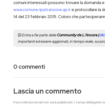
comuni interessati possono trovare la domanda e i 
www.comune.ripatransone.ap.it
e protocollare la 
14 del 23 febbraio 2015. Coloro che parteciperan
Entra a far parte della
Community de L'Ancora (
cli
importanti ed essere aggiornati, in tempo reale, sui p
0 commenti
Lascia un commento
Il tuo indirizzo email non sarà pubblicato.
I campi obbligatori 