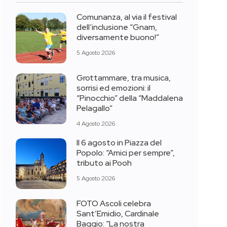
Comunanza, al via il festival
dell’inclusione “Gnam,
diversamente buono!”
5 Agosto 2026
Grottammare, tra musica,
sorrisi ed emozioni: il
“Pinocchio” della “Maddalena
Pelagallo”
4 Agosto 2026
Il 6 agosto in Piazza del
Popolo: “Amici per sempre”,
tributo ai Pooh
5 Agosto 2026
FOTO Ascoli celebra
Sant’Emidio, Cardinale
Baggio: “La nostra