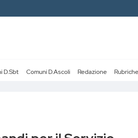
i D.Sbt
Comuni D.Ascoli
Redazione
Rubrich