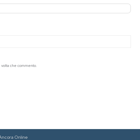
ma volta che commento.
Ancora Online