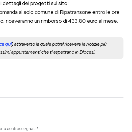
dettagli dei progetti sul sito:
domanda al solo comune di Ripatransone entro le ore
no, riceveranno un rimborso di 433,80 euro al mese.
cca qui
)
attraverso la quale potrai ricevere le notizie più
rossimi appuntamenti che ti aspettano in Diocesi.
sono contrassegnati
*