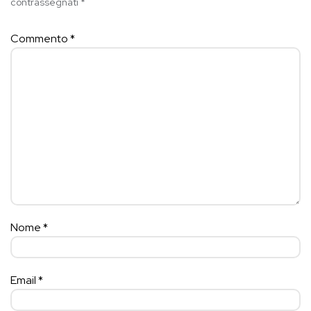
contrassegnati
*
Commento
*
Nome
*
Email
*