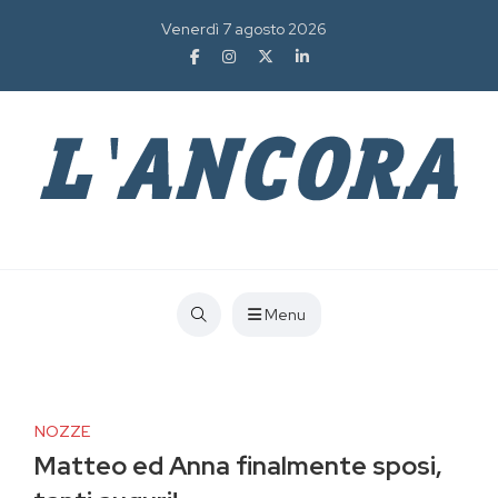
Venerdì 7 agosto 2026
Menu
NOZZE
Matteo ed Anna finalmente sposi,