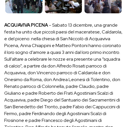
ACQUAVIVA PICENA
– Sabato 13 dicembre, una grande
festa ha unito due piccoli paesi del maceratese, Caldarola,
e del piceno: nella chiesa di San Niccolò di Acquaviva
Picena, Anna Chiappini e Matteo Pontoni hanno coronato
il loro sogno d’amore a quasi 3 anni dal loro primo incontro.
Sull’altare a celebrare le nozze era presente una “squadra
di calcio”, a partire da don Alfredo Rosati parroco di
Acquaviva, don Vincenzo parroco di Caldarola e don
Onesimo da Roma, don Andrea Leonesi di Tolentino, don
Renato parroco di Colonnella, padre Claudio, padre
Giuliano e padre Roberto dei Frati Agostiniani Scalzi di
Acquaviva, padre Diego del Santuario dei Sacramentini di
San Benedetto del Tronto, padre Fabio dei Cappuccini di
Fermo, padre Ferdinando degli Agostiniani Scalzi di
Frosinone e padre Francesco degli Agostiniani di