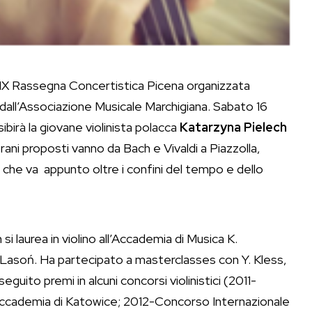
IX Rassegna Concertistica Picena organizzata
dall’Associazione Musicale Marchigiana. Sabato 16
sibirà la giovane violinista
polacca
Katarzyna Pielech
brani
proposti vanno da Bach e Vivaldi a Piazzolla,
 che va appunto oltre i confini del tempo e dello
si laurea in violino all’Accademia di Musica K.
 Lasoń. Ha partecipato a masterclasses con Y. Kless,
eguito premi in alcuni concorsi violinistici (2011-
’Accademia di Katowice; 2012-Concorso Internazionale