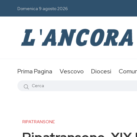
Domenica 9 agosto 2026
Prima Pagina
Vescovo
Diocesi
Comun
RIPATRANSONE