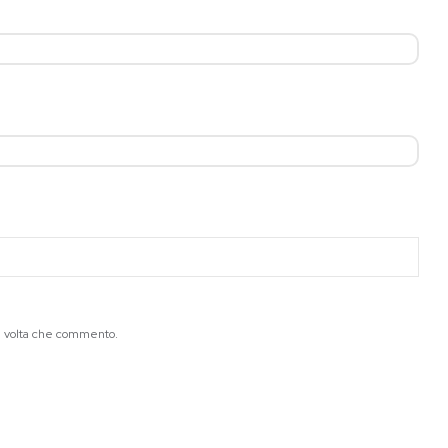
ma volta che commento.