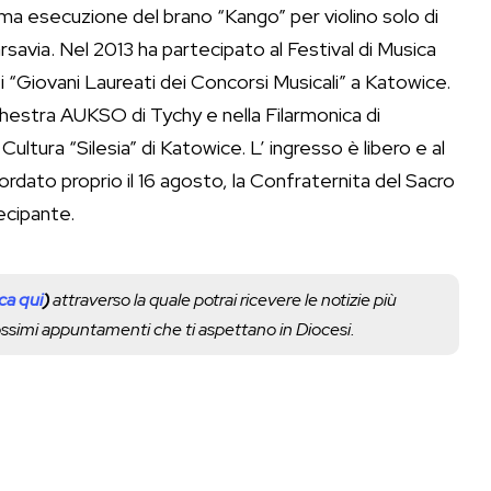
ma esecuzione del brano “Kango” per violino solo di
rsavia. Nel 2013 ha partecipato al Festival di Musica
ei “Giovani Laureati dei Concorsi Musicali” a Katowice.
hestra AUKSO di Tychy e nella Filarmonica di
ltura “Silesia” di Katowice. L’ ingresso è libero e al
ordato proprio il 16 agosto, la Confraternita del Sacro
ecipante.
cca qui
)
attraverso la quale potrai ricevere le notizie più
rossimi appuntamenti che ti aspettano in Diocesi.