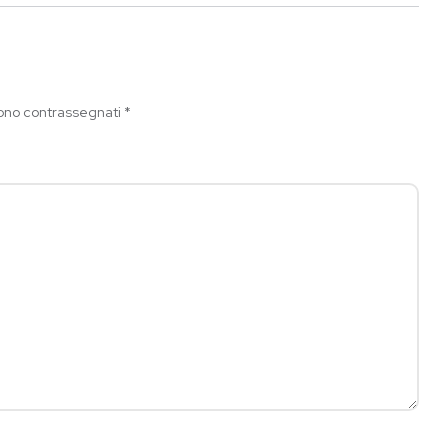
sono contrassegnati
*