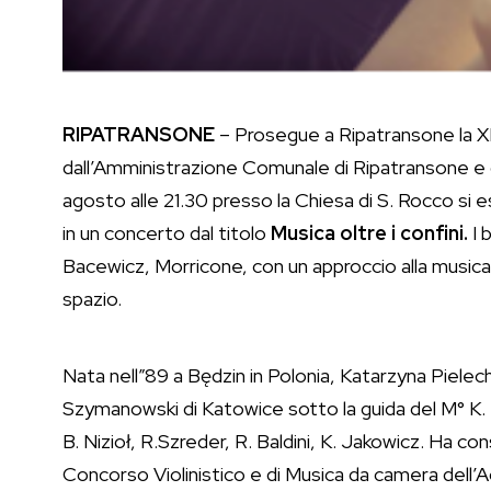
RIPATRANSONE
– Prosegue a Ripatransone la X
dall’Amministrazione Comunale di Ripatransone e 
agosto alle 21.30 presso la Chiesa di S. Rocco
si e
in un concerto dal titolo
Musica oltre i confini.
I 
Bacewicz, Morricone, con un approccio alla musica
spazio.
Nata nell”89 a Będzin in Polonia, Katarzyna Pielech 
Szymanowski di Katowice sotto la guida del M° K.
B. Nizioł, R.Szreder, R. Baldini, K. Jakowicz. Ha cons
Concorso Violinistico e di Musica da camera dell