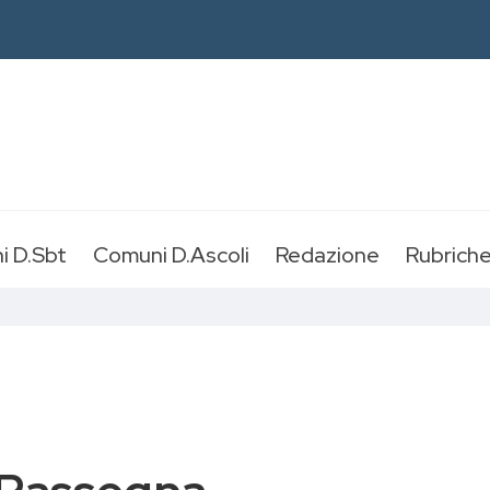
i D.Sbt
Comuni D.Ascoli
Redazione
Rubrich