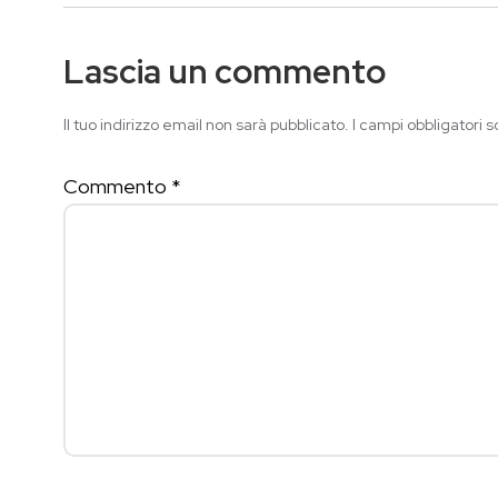
Lascia un commento
Il tuo indirizzo email non sarà pubblicato.
I campi obbligatori 
Commento
*