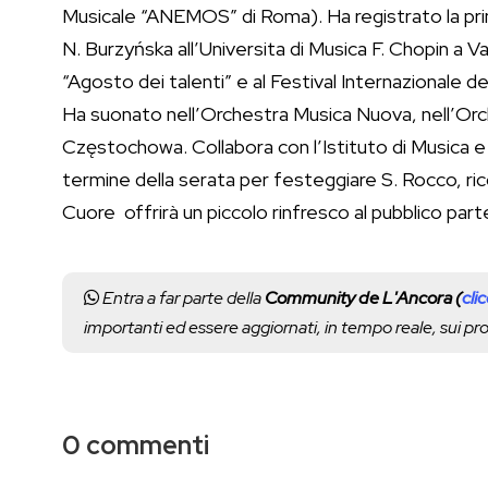
Musicale “ANEMOS” di Roma). Ha registrato la pri
N. Burzyńska all’Universita di Musica F. Chopin a Va
“Agosto dei talenti” e al Festival Internazionale d
Ha suonato nell’Orchestra Musica Nuova, nell’Orc
Częstochowa. Collabora con l’Istituto di Musica e Cu
termine della serata per festeggiare S. Rocco, ric
Cuore offrirà un piccolo rinfresco al pubblico part
Entra a far parte della
Community de L'Ancora (
cli
importanti ed essere aggiornati, in tempo reale, sui p
0 commenti