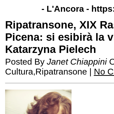
- L'Ancora -
https
Ripatransone, XIX Ra
Picena: si esibirà la 
Katarzyna Pielech
Posted By
Janet Chiappini
Cultura,Ripatransone |
No C