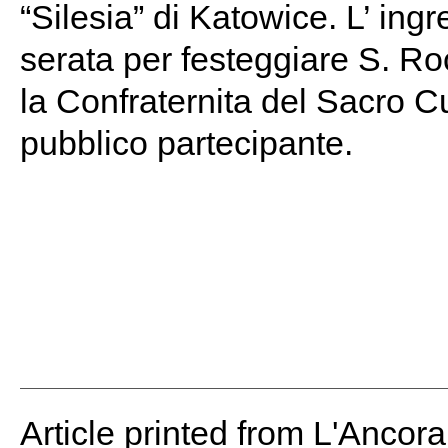
“Silesia” di Katowice. L’ ingr
serata per festeggiare S. Roc
la Confraternita del Sacro Cu
pubblico partecipante.
Article printed from L'Ancor