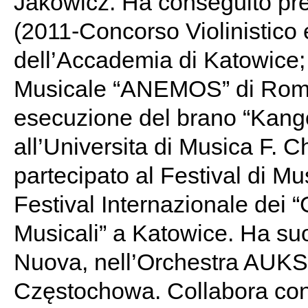
Jakowicz. Ha conseguito premi
(2011-Concorso Violinistico
dell’Accademia di Katowice
Musicale “ANEMOS” di Roma)
esecuzione del brano “Kango
all’Universita di Musica F. 
partecipato al Festival di Mus
Festival Internazionale dei 
Musicali” a Katowice. Ha su
Nuova, nell’Orchestra AUKSO
Częstochowa. Collabora con l