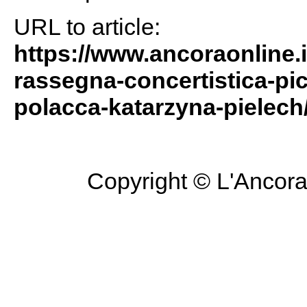
URL to article:
https://www.ancoraonline.i
rassegna-concertistica-pice
polacca-katarzyna-pielech
Copyright © L'Ancora 