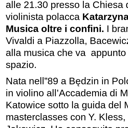
alle 21.30 presso la Chiesa 
violinista
polacca
Katarzyna
Musica oltre i confini.
I bra
Vivaldi a Piazzolla, Bacewic
alla musica che va appunto o
spazio.
Nata nell”89 a Będzin in Pol
in violino all’Accademia di
Katowice sotto la guida del 
masterclasses con Y. Kless, B