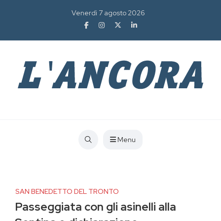
Venerdì 7 agosto 2026
Menu
SAN BENEDETTO DEL TRONTO
Passeggiata con gli asinelli alla