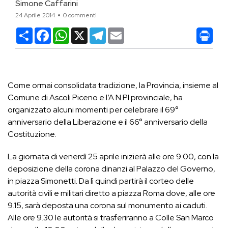
Simone Caffarini
24 Aprile 2014
0 commenti
Condividi
Facebook
WhatsApp
X
Telegram
Email
Come ormai consolidata tradizione, la Provincia, insieme al
Comune di Ascoli Piceno e l’A.N.P.I provinciale, ha
organizzato alcuni momenti per celebrare il 69°
anniversario della Liberazione e il 66° anniversario della
Costituzione.
La giornata di venerdì 25 aprile inizierà alle ore 9.00, con la
deposizione della corona dinanzi al Palazzo del Governo,
in piazza Simonetti. Da lì quindi partirà il corteo delle
autorità civili e militari diretto a piazza Roma dove, alle ore
9.15, sarà deposta una corona sul monumento ai caduti.
Alle ore 9.30 le autorità si trasferiranno a Colle San Marco