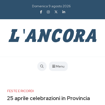
Domenica 9 agosto 2026
Menu
FESTE E RICORDI
25 aprile celebrazioni in Provincia