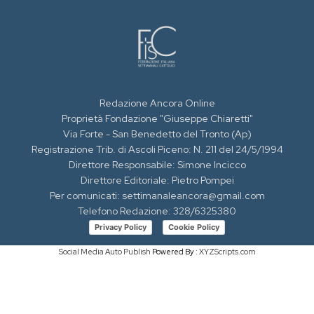
Redazione Ancora Online
Proprietà Fondazione "Giuseppe Chiaretti"
Via Forte - San Benedetto del Tronto (Ap)
Registrazione Trib. di Ascoli Piceno: N. 211 del 24/5/1994
Direttore Responsabile: Simone Incicco
Direttore Editoriale: Pietro Pompei
Per comunicati: settimanaleancora@gmail.com
Telefono Redazione: 328/6325380
Privacy Policy
Cookie Policy
Social Media Auto Publish
Powered By :
XYZScripts.com