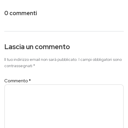
0 commenti
Lascia un commento
Il tuo indirizzo email non sarà pubblicato.
I campi obbligatori sono
contrassegnati
*
Commento
*