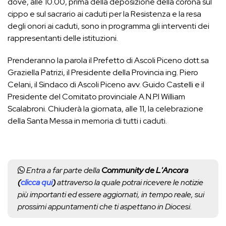
dove, alle 10.00, prima della deposizione della corona sul
cippo e sul sacrario ai caduti per la Resistenza e la resa
degli onori ai caduti, sono in programma gli interventi dei
rappresentanti delle istituzioni.
Prenderanno la parola il Prefetto di Ascoli Piceno dott.sa
Graziella Patrizi, il Presidente della Provincia ing. Piero
Celani, il Sindaco di Ascoli Piceno avv. Guido Castelli e il
Presidente del Comitato provinciale A.N.P.I William
Scalabroni. Chiuderà la giornata, alle 11, la celebrazione
della Santa Messa in memoria di tutti i caduti.
Entra a far parte della
Community de L'Ancora
(
clicca qui
)
attraverso la quale potrai ricevere le notizie
più importanti ed essere aggiornati, in tempo reale, sui
prossimi appuntamenti che ti aspettano in Diocesi.