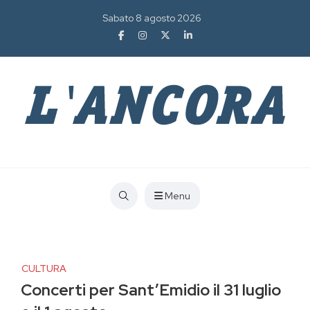
Sabato 8 agosto 2026
Menu
CULTURA
Concerti per Sant’Emidio il 31 luglio