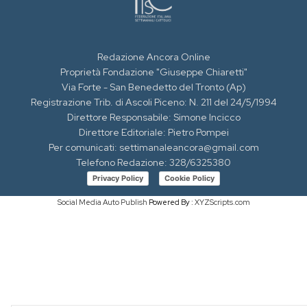
Redazione Ancora Online
Proprietà Fondazione "Giuseppe Chiaretti"
Via Forte - San Benedetto del Tronto (Ap)
Registrazione Trib. di Ascoli Piceno: N. 211 del 24/5/1994
Direttore Responsabile: Simone Incicco
Direttore Editoriale: Pietro Pompei
Per comunicati: settimanaleancora@gmail.com
Telefono Redazione: 328/6325380
Privacy Policy
Cookie Policy
Social Media Auto Publish
Powered By :
XYZScripts.com