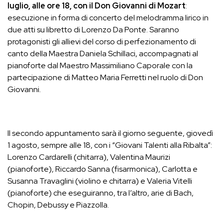
luglio, alle ore 18, con il Don Giovanni di Mozart
:
esecuzione in forma di concerto del melodramma lirico in
due atti su libretto di Lorenzo Da Ponte. Saranno
protagonisti gli allievi del corso di perfezionamento di
canto della Maestra Daniela Schillaci, accompagnati al
pianoforte dal Maestro Massimiliano Caporale con la
partecipazione di Matteo Maria Ferretti nel ruolo di Don
Giovanni.
Il secondo appuntamento sarà il giorno seguente, giovedì
1 agosto, sempre alle 18, con i “Giovani Talenti alla Ribalta”:
Lorenzo Cardarelli (chitarra), Valentina Maurizi
(pianoforte), Riccardo Sanna (fisarmonica), Carlotta e
Susanna Travaglini (violino e chitarra) e Valeria Vitelli
(pianoforte) che eseguiranno, tra l’altro, arie di Bach,
Chopin, Debussy e Piazzolla.