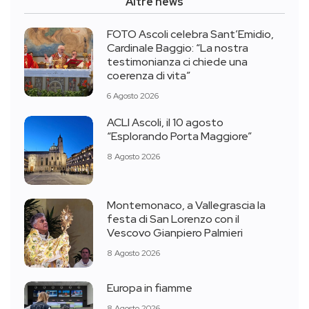
Altre news
FOTO Ascoli celebra Sant’Emidio,
Cardinale Baggio: “La nostra
testimonianza ci chiede una
coerenza di vita”
6 Agosto 2026
ACLI Ascoli, il 10 agosto
“Esplorando Porta Maggiore”
8 Agosto 2026
Montemonaco, a Vallegrascia la
festa di San Lorenzo con il
Vescovo Gianpiero Palmieri
8 Agosto 2026
Europa in fiamme
8 Agosto 2026