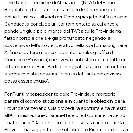
delle Norme Tecniche di Attuazione (NTA) del Piano
Regolatore che disciplina i cambi di destinazione degli
edifici turistico – alberghieri. Come spiegato dall’assessore
Canducci, si conclude un iter tormentato su cui ancora
pende un giudizio di merito del TAR a cui la Provincia ha
fatto ricorso e che si è già pronunciato negando la
sospensiva dell’atto deliberativo nella sua forma originaria.
Al fine di evitare uno scontro istituzionale, gli uffici di
Comune e Provincia, che aveva contestato le modalità di
attuazione dei Piani Particolareggiati, si sono confrontati e
si spera che alla prossima udienza del Tar il contenzioso
possa essere chiuso”.
Per Piunti, vicepresidente della Provincia, è improprio
parlare di scontro istituzionale in quanto le obiezioni della
Provincia vertevano sulla procedura adottata e ha chiesto
all’Amministrazione di ammettere che il Comune ha perso
quattro anni. “Da adesso in poi le cose si faranno come la
Provincia ha suggerito – ha sottolineato Piunti – ma questa