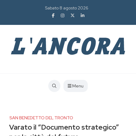
Sabato 8 agosto 2026
Menu
SAN BENEDETTO DEL TRONTO
Varato il “Documento strategico”