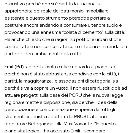
esaustivo perché non si è partiti da una analisi
approfondita del reale del patrimonio immobiliare
esistente e questo strumento potrebbe portare a
costruire ancora andando a consumare ulteriore suolo e
provocando una ennesima “colata di cemento” sulla città.
Ha anche chiesto che si ragioni su politiche urbanistiche
contrattate e non concertate con i cittadini e li si renda più
partecipi dei cambiamenti della città.
Emili (Pd) si è detta molto critica riguardo al piano, sia
perché non è stato abbastanza condiviso con la città, i
partiti, la maggioranza, le associazioni di categoria, sia
perché si va a coprire un vuoto, il non essere riusciti cioè ad
attuare progetti sulla base dei PORU che la nuova legge
regionale mette a disposizione, sia perché l’idea della
perequazione e compensazione è ripresa da tutti gli
strumenti urbanistici adottati: dai PRUST al piano
regolatore Bellagamba, alla Maxi Variante. “In questo
piano strategico – ha accusato Emili – scompare