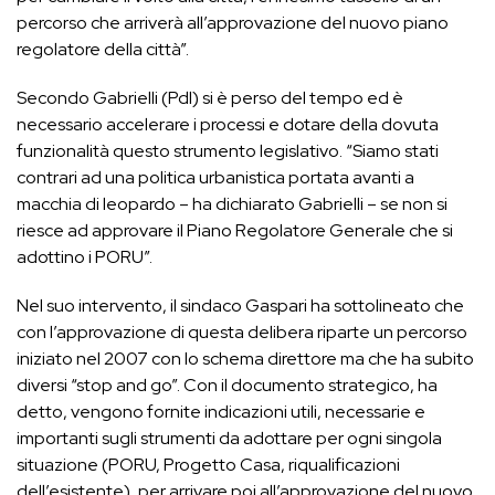
percorso che arriverà all’approvazione del nuovo piano
regolatore della città”.
Secondo Gabrielli (Pdl) si è perso del tempo ed è
necessario accelerare i processi e dotare della dovuta
funzionalità questo strumento legislativo. “Siamo stati
contrari ad una politica urbanistica portata avanti a
macchia di leopardo – ha dichiarato Gabrielli – se non si
riesce ad approvare il Piano Regolatore Generale che si
adottino i PORU”.
Nel suo intervento, il sindaco Gaspari ha sottolineato che
con l’approvazione di questa delibera riparte un percorso
iniziato nel 2007 con lo schema direttore ma che ha subito
diversi “stop and go”. Con il documento strategico, ha
detto, vengono fornite indicazioni utili, necessarie e
importanti sugli strumenti da adottare per ogni singola
situazione (PORU, Progetto Casa, riqualificazioni
dell’esistente), per arrivare poi all’approvazione del nuovo