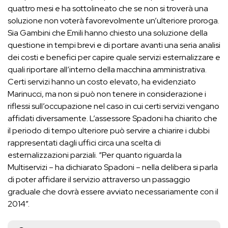
quattro mesi e ha sottolineato che se non si troverà una
soluzione non voterà favorevolmente un’ulteriore proroga.
Sia Gambini che Emili hanno chiesto una soluzione della
questione in tempi brevi e di portare avanti una seria analisi
dei costi e benefici per capire quale servizi esternalizzare e
quali riportare all’interno della macchina amministrativa.
Certi servizi hanno un costo elevato, ha evidenziato
Marinucci, ma non si può non tenere in considerazione i
riflessi sull’occupazione nel caso in cui certi servizi vengano
affidati diversamente. L’assessore Spadoni ha chiarito che
il periodo di tempo ulteriore può servire a chiarire i dubbi
rappresentati dagli uffici circa una scelta di
esternalizzazioni parziali. “Per quanto riguarda la
Multiservizi – ha dichiarato Spadoni – nella delibera si parla
di poter affidare il servizio attraverso un passaggio
graduale che dovrà essere avviato necessariamente con il
2014”.