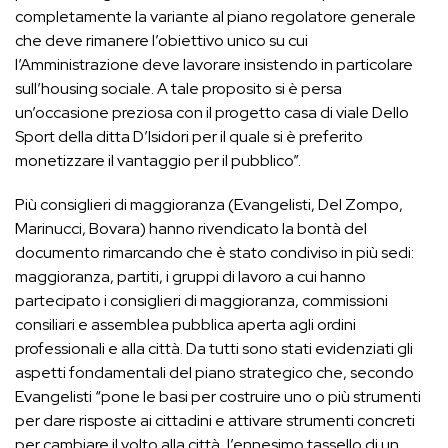
completamente la variante al piano regolatore generale
che deve rimanere l’obiettivo unico su cui
l’Amministrazione deve lavorare insistendo in particolare
sull’housing sociale. A tale proposito si è persa
un’occasione preziosa con il progetto casa di viale Dello
Sport della ditta D’Isidori per il quale si è preferito
monetizzare il vantaggio per il pubblico”.
Più consiglieri di maggioranza (Evangelisti, Del Zompo,
Marinucci, Bovara) hanno rivendicato la bontà del
documento rimarcando che è stato condiviso in più sedi:
maggioranza, partiti, i gruppi di lavoro a cui hanno
partecipato i consiglieri di maggioranza, commissioni
consiliari e assemblea pubblica aperta agli ordini
professionali e alla città. Da tutti sono stati evidenziati gli
aspetti fondamentali del piano strategico che, secondo
Evangelisti “pone le basi per costruire uno o più strumenti
per dare risposte ai cittadini e attivare strumenti concreti
per cambiare il volto alla città, l’ennesimo tassello di un