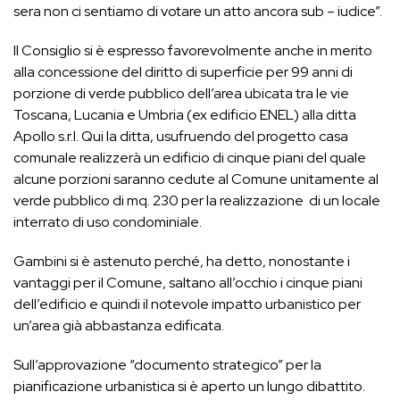
sera non ci sentiamo di votare un atto ancora sub – iudice”.
Il Consiglio si è espresso favorevolmente anche in merito
alla concessione del diritto di superficie per 99 anni di
porzione di verde pubblico dell’area ubicata tra le vie
Toscana, Lucania e Umbria (ex edificio ENEL) alla ditta
Apollo s.r.l. Qui la ditta, usufruendo del progetto casa
comunale realizzerà un edificio di cinque piani del quale
alcune porzioni saranno cedute al Comune unitamente al
verde pubblico di mq. 230 per la realizzazione di un locale
interrato di uso condominiale.
Gambini si è astenuto perché, ha detto, nonostante i
vantaggi per il Comune, saltano all’occhio i cinque piani
dell’edificio e quindi il notevole impatto urbanistico per
un’area già abbastanza edificata.
Sull’approvazione “documento strategico” per la
pianificazione urbanistica si è aperto un lungo dibattito.