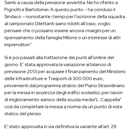
Samb a causa della pressione avvertita. Ne ho riferito a
Pignotti e Bartolomei. A questo punto – ha concluso il
Sindaco – nonostante i tempi per l’iscrizione della squadra
al campionato Dilettanti siano ridotti all’osso, voglio
pensare che ci possano essere ancora i margini per un
ripensamento della famiglia Milone o un interesse di altri
imprenditori”.
Si è poi passati alla trattazione dei punti all’ordine del
giorno. E’ stata approvata la variazione al bilancio di
previsione 2013 per acquisire il finanziamento del Ministero
delle Infrastrutture e Trasporti di 300.000 euro,
provenienti dal programma stralcio del Piano Straordinario
per la messa in sicurezza degli edifici scolastici, per i lavori
di miglioramento sismico della scuola media“L. Cappella”
così da completare la messa a norma da un punto di vista
statico del plesso.
E’ stato approvata in via definitiva la variante all’art. 29