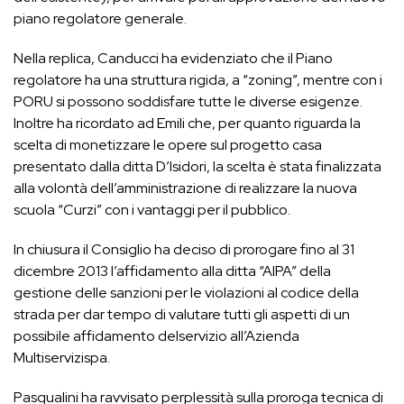
piano regolatore generale.
Nella replica, Canducci ha evidenziato che il Piano
regolatore ha una struttura rigida, a “zoning”, mentre con i
PORU si possono soddisfare tutte le diverse esigenze.
Inoltre ha ricordato ad Emili che, per quanto riguarda la
scelta di monetizzare le opere sul progetto casa
presentato dalla ditta D’Isidori, la scelta è stata finalizzata
alla volontà dell’amministrazione di realizzare la nuova
scuola “Curzi” con i vantaggi per il pubblico.
In chiusura il Consiglio ha deciso di prorogare fino al 31
dicembre 2013 l’affidamento alla ditta “AIPA” della
gestione delle sanzioni per le violazioni al codice della
strada per dar tempo di valutare tutti gli aspetti di un
possibile affidamento delservizio all’Azienda
Multiservizispa.
Pasqualini ha ravvisato perplessità sulla proroga tecnica di