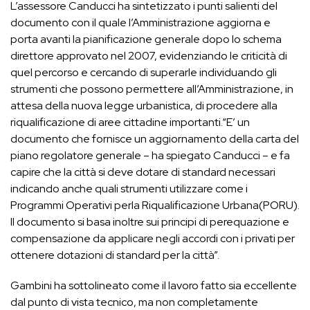
L’assessore Canducci ha sintetizzato i punti salienti del
documento con il quale l’Amministrazione aggiorna e
porta avanti la pianificazione generale dopo lo schema
direttore approvato nel 2007, evidenziando le criticità di
quel percorso e cercando di superarle individuando gli
strumenti che possono permettere all’Amministrazione, in
attesa della nuova legge urbanistica, di procedere alla
riqualificazione di aree cittadine importanti.“E’ un
documento che fornisce un aggiornamento della carta del
piano regolatore generale – ha spiegato Canducci – e fa
capire che la città si deve dotare di standard necessari
indicando anche quali strumenti utilizzare come i
Programmi Operativi perla Riqualificazione Urbana(PORU).
Il documento si basa inoltre sui principi di perequazione e
compensazione da applicare negli accordi con i privati per
ottenere dotazioni di standard per la città”.
Gambini ha sottolineato come il lavoro fatto sia eccellente
dal punto di vista tecnico, ma non completamente