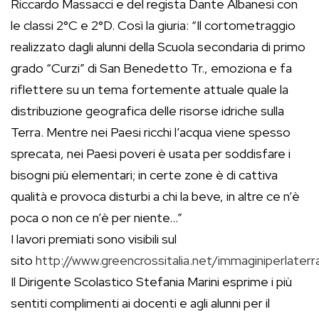
Riccardo Massacci e del regista Dante Albanesi con
le classi 2°C e 2°D. Così la giuria: “Il cortometraggio
realizzato dagli alunni della Scuola secondaria di primo
grado “Curzi” di San Benedetto Tr., emoziona e fa
riflettere su un tema fortemente attuale quale la
distribuzione geografica delle risorse idriche sulla
Terra. Mentre nei Paesi ricchi l’acqua viene spesso
sprecata, nei Paesi poveri è usata per soddisfare i
bisogni più elementari; in certe zone è di cattiva
qualità e provoca disturbi a chi la beve, in altre ce n’è
poca o non ce n’è per niente…”
I lavori premiati sono visibili sul
sito
http://www.greencrossitalia.net/immaginiperlater
Il Dirigente Scolastico Stefania Marini esprime i più
sentiti complimenti ai docenti e agli alunni per il