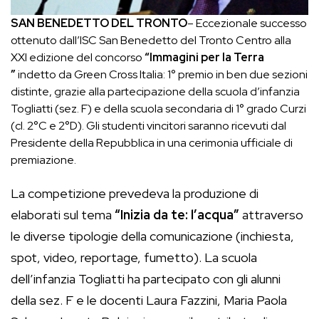
SAN BENEDETTO DEL TRONTO
– Eccezionale successo
ottenuto dall’ISC San Benedetto del Tronto Centro alla
XXI edizione del concorso
“Immagini per la Terra
”
indetto da Green Cross Italia: 1° premio in ben due sezioni
distinte, grazie alla partecipazione della scuola d’infanzia
Togliatti (sez. F) e della scuola secondaria di 1° grado Curzi
(cl. 2°C e 2°D). Gli studenti vincitori saranno ricevuti dal
Presidente della Repubblica in una cerimonia ufficiale di
premiazione.
La competizione prevedeva la produzione di
elaborati sul tema
“Inizia da te: l’acqua”
attraverso
le diverse tipologie della comunicazione (inchiesta,
spot, video, reportage, fumetto). La scuola
dell’infanzia Togliatti ha partecipato con gli alunni
della sez. F e le docenti Laura Fazzini, Maria Paola