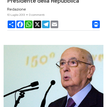
Presidente della Repubblica
Redazione
10 Luglio 2013
0 commenti
Condividi
Facebook
WhatsApp
X
Telegram
Email