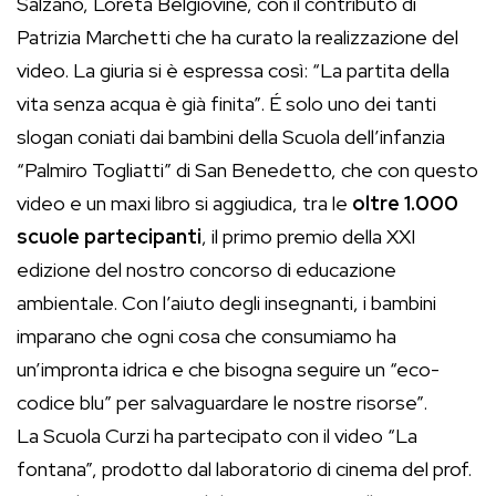
Salzano, Loreta Belgiovine, con il contributo di
Patrizia Marchetti che ha curato la realizzazione del
video. La giuria si è espressa così: “La partita della
vita senza acqua è già finita”. É solo uno dei tanti
slogan coniati dai bambini della Scuola dell’infanzia
“Palmiro Togliatti” di San Benedetto, che con questo
video e un maxi libro si aggiudica, tra le
oltre 1.000
scuole partecipanti
, il primo premio della XXI
edizione del nostro concorso di educazione
ambientale. Con l’aiuto degli insegnanti, i bambini
imparano che ogni cosa che consumiamo ha
un’impronta idrica e che bisogna seguire un “eco-
codice blu” per salvaguardare le nostre risorse”.
La Scuola Curzi ha partecipato con il video “La
fontana”, prodotto dal laboratorio di cinema del prof.