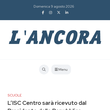
Domenica 9 agosto 2026
Menu
SCUOLE
L’ISC Centro sarà ricevuto dal