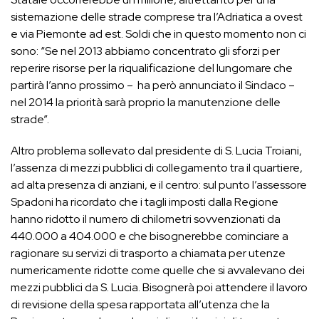
sistemazione delle strade comprese tra l’Adriatica a ovest
e via Piemonte ad est. Soldi che in questo momento non ci
sono: “Se nel 2013 abbiamo concentrato gli sforzi per
reperire risorse per la riqualificazione del lungomare che
partirà l’anno prossimo – ha però annunciato il Sindaco –
nel 2014 la priorità sarà proprio la manutenzione delle
strade”.
Altro problema sollevato dal presidente di S. Lucia Troiani,
l’assenza di mezzi pubblici di collegamento tra il quartiere,
ad alta presenza di anziani, e il centro: sul punto l’assessore
Spadoni ha ricordato che i tagli imposti dalla Regione
hanno ridotto il numero di chilometri sovvenzionati da
440.000 a 404.000 e che bisognerebbe cominciare a
ragionare su servizi di trasporto a chiamata per utenze
numericamente ridotte come quelle che si avvalevano dei
mezzi pubblici da S. Lucia. Bisognerà poi attendere il lavoro
di revisione della spesa rapportata all’utenza che la