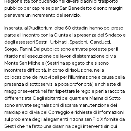
Regione sta conducendo nei diversi bacini di trasporto
pubblico per capire se per San Benedetto ci sono margini
per avere un incremento del servizio.
In serata, all’Auditorium, oltre 60 cittadini hanno poi preso
parte all’incontro con la Giunta alla presenza del Sindaco e
degli assessori Sestri, Urbinati , Spadoni, Canducci,
Sorge, Fanini. Dal pubblico sono arrivate proteste per il
ritardo nell’esecuzione dei lavori di sistemazione di via
Monte San Michele (Sestri ha spiegato che si sono
incontrate difficoltà, in corso di risoluzione, nella
collocazione dei nuovi pali per l’illuminazione a causa della
presenza di sottoservizi a poca profondità) e richieste di
maggior severità nel far rispettare le regole per la raccolta
differenziata. Dagli abitanti del quartiere Marina di Sotto
sono arrivate segnalazioni di scarsa manutenzione dei
marciapiedi di via del Correggio e richieste di informazioni
sul problema degli allagamenti in zona san Pio X fornite da
Sestri che ha fatto una disamina degli interventi sin qui