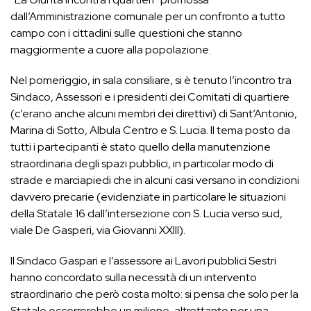
dall’Amministrazione comunale per un confronto a tutto
campo con i cittadini sulle questioni che stanno
maggiormente a cuore alla popolazione.
Nel pomeriggio, in sala consiliare, si è tenuto l’incontro tra
Sindaco, Assessori e i presidenti dei Comitati di quartiere
(c’erano anche alcuni membri dei direttivi) di Sant’Antonio,
Marina di Sotto, Albula Centro e S. Lucia. Il tema posto da
tutti i partecipanti è stato quello della manutenzione
straordinaria degli spazi pubblici, in particolar modo di
strade e marciapiedi che in alcuni casi versano in condizioni
davvero precarie (evidenziate in particolare le situazioni
della Statale 16 dall’intersezione con S. Lucia verso sud,
viale De Gasperi, via Giovanni XXIII).
Il Sindaco Gaspari e l’assessore ai Lavori pubblici Sestri
hanno concordato sulla necessità di un intervento
straordinario che però costa molto: si pensa che solo per la
Statale occorrerebbe un milione, altrettanto per una