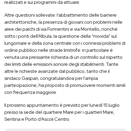
realizzati e sui programmi da attuare.
Altre questioni sollevate: l’abbattimento delle barriere
architettoniche, la presenza di giovani con problemi nelle
aree dei parchi di via Formentini e via Montello, nonché
sotto i ponti dell’Albula, la questione della “movida” sul
lungomare e della zona centrale con i connessi problemi di
ordine pubblico nelle strade limitrofe: in particolare è
venuta una pressante richiesta di un controllo sul rispetto
dei limiti delle emissioni sonore degli stabilimenti. Tante
altre le richieste avanzate dal pubblico, tanto che il
sindaco Gaspari, congratulandosi per l’ampia
partecipazione, ha proposto di promuovere momenti simili
con frequenza maggiore.
Il prossimo appuntamento è previsto per lunedì 15 luglio
presso la sede del quartiere Mare per i quartieri Mare,
Sentina e Porto d’Ascoli Centro.