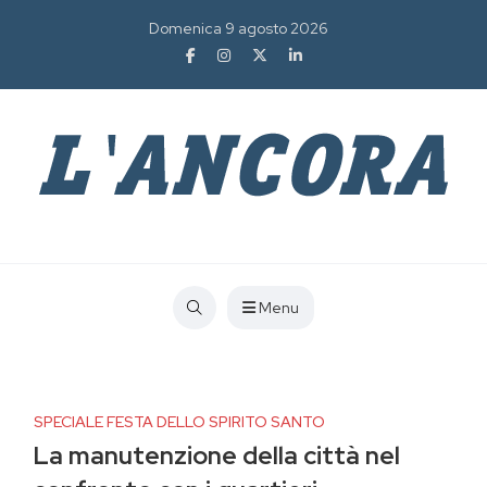
Domenica 9 agosto 2026
Menu
SPECIALE FESTA DELLO SPIRITO SANTO
La manutenzione della città nel