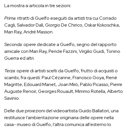
La mostra si articola in tre sezioni:
Prima
: ritratti di Guelfo eseguiti da artisti tra cui Corrado
Cagli, Salvador Dalì, Giorgio De Chirico, Oskar Kokoschka,
Man Ray, André Masson.
Seconda
: opere dedicate a Guelfo, segno del rapporto
amicale con Man Ray, Pericle Fazzini, Virgilio Guidi, Tonino
Guerra ed altri.
Terza
: opere di artisti scelti da Guelfo, frutto di acquisti o
scambi, fra questi: Paul Cézanne, Francisco Goya, René
Magritte, Edouard Manet, Joan Mirò, Pablo Picasso, Pierre
Auguste Renoir, Georges Rouault, Mimmo Rotella, Alberto
Savinio.
Delle due proiezioni del videoartista Guido Ballatori, una
restituisce l’ambientazione originaria delle opere nella
casa- museo di Guelfo, l’altra comunica all’esterno lo