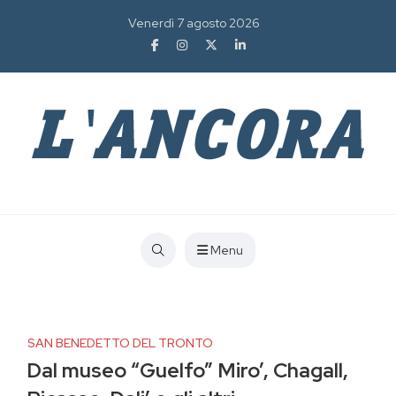
Venerdì 7 agosto 2026
Menu
SAN BENEDETTO DEL TRONTO
Dal museo “Guelfo” Miro’, Chagall,