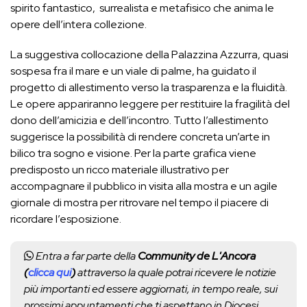
spirito fantastico, surrealista e metafisico che anima le
opere dell’intera collezione.
La suggestiva collocazione della Palazzina Azzurra, quasi
sospesa fra il mare e un viale di palme, ha guidato il
progetto di allestimento verso la trasparenza e la fluidità.
Le opere appariranno leggere per restituire la fragilità del
dono dell’amicizia e dell’incontro. Tutto l’allestimento
suggerisce la possibilità di rendere concreta un’arte in
bilico tra sogno e visione. Per la parte grafica viene
predisposto un ricco materiale illustrativo per
accompagnare il pubblico in visita alla mostra e un agile
giornale di mostra per ritrovare nel tempo il piacere di
ricordare l’esposizione.
Entra a far parte della
Community de L'Ancora
(
clicca qui
)
attraverso la quale potrai ricevere le notizie
più importanti ed essere aggiornati, in tempo reale, sui
prossimi appuntamenti che ti aspettano in Diocesi.