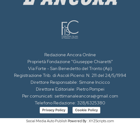
Redazione Ancora Online
Proprietà Fondazione "Giuseppe Chiaretti"
Via Forte - San Benedetto del Tronto (Ap)
Registrazione Trib. di Ascoli Piceno: N. 211 del 24/5/1994
Direttore Responsabile: Simone Incicco
Direttore Editoriale: Pietro Pompei
Per comunicati: settimanaleancora@gmail.com
Telefono Redazione: 328/6325380
Privacy Policy
Cookie Policy
Social Media Auto Publish
Powered By :
XYZScripts.com