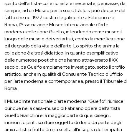
spirito dell’artista-collezionista e mecenate, pensasse, da
sempre, ad un Museo per la sua città, lo si può dedurre dal
fatto che nel 1977 costituì legalmente a Fabriano e a
Roma, l’Associazione Museo Internazionale d’arte
moderna-collezione Guelfo, intendendo come museo il
luogo delle muse e dei veri artisti, contro la mercificazione
e il degrado della vita e dell’arte. Lo spirito che anima la
collezione è altresì didattico, in quanto esemplificativo
delle numerose poetiche che hanno attraversato il XX
secolo, da Guelfo ampiamente investigato, sotto il profilo
artistico, anche in qualità di Consulente Tecnico d’ufficio
per l’arte moderna e contemporanea, presso il Tribunale di
Roma.
Il Museo Internazionale d’arte moderna “Guelfo”, riunisce
dunque nella casa-museo di Fabriano opere dell’artista
Guelfo Bianchini e la maggior parte di quei disegni,
incisioni, dipinti, sculture oggetto di dono da parte degli
amici artisti o frutto di una scelta all’insegna dell’empatia.