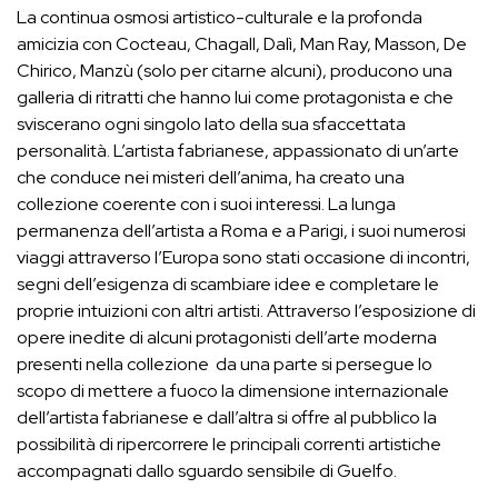
La continua osmosi artistico-culturale e la profonda
amicizia con Cocteau, Chagall, Dalì, Man Ray, Masson, De
Chirico, Manzù (solo per citarne alcuni), producono una
galleria di ritratti che hanno lui come protagonista e che
sviscerano ogni singolo lato della sua sfaccettata
personalità. L’artista fabrianese, appassionato di un’arte
che conduce nei misteri dell’anima, ha creato una
collezione coerente con i suoi interessi. La lunga
permanenza dell’artista a Roma e a Parigi, i suoi numerosi
viaggi attraverso l’Europa sono stati occasione di incontri,
segni dell’esigenza di scambiare idee e completare le
proprie intuizioni con altri artisti. Attraverso l’esposizione di
opere inedite di alcuni protagonisti dell’arte moderna
presenti nella collezione da una parte si persegue lo
scopo di mettere a fuoco la dimensione internazionale
dell’artista fabrianese e dall’altra si offre al pubblico la
possibilità di ripercorrere le principali correnti artistiche
accompagnati dallo sguardo sensibile di Guelfo.