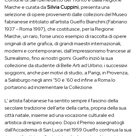
Marche e curata da
Silvia Cuppini
, presenta una
selezione di opere provenienti dalle collezioni del Museo
fabrianese intitolato all’artista Guelfo Bianchini (Fabriano
1937 – Roma 1997), che costituisce, per la Regione
Marche, un raro, forse unico esempio di raccolta di opere
originali di arte grafica, di grandi maestri internazionali,
moderni e contemporanei, dall’impressionismo francese al
Surrealismo, fino ai nostri giorni. Guelfo iniziò la sua
collezione da studente di Belle Arti ad Urbino; i successivi
soggiorni, anche per motivi di studio, a Parigi, in Provenza,
a Salisburgo negli anni ’50 e ’60 ed infine a Roma lo
portarono ad incrementare la Collezione.
L’ artista fabrianese ha sentito sempre il fascino della
secolare tradizione dell’arte della carta, propria della sua
città natale, insieme ad una vocazione culturale ed
artistica di respiro europeo. Dopo il Premio assegnatogli
dall’Accademia di San Luca nel 1959 Guelfo continua la sua