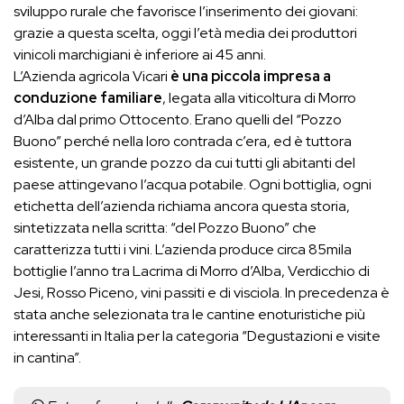
sviluppo rurale che favorisce l’inserimento dei giovani:
grazie a questa scelta, oggi l’età media dei produttori
vinicoli marchigiani è inferiore ai 45 anni.
L’Azienda agricola Vicari
è una piccola impresa a
conduzione familiare
, legata alla viticoltura di Morro
d’Alba dal primo Ottocento. Erano quelli del “Pozzo
Buono” perché nella loro contrada c’era, ed è tuttora
esistente, un grande pozzo da cui tutti gli abitanti del
paese attingevano l’acqua potabile. Ogni bottiglia, ogni
etichetta dell’azienda richiama ancora questa storia,
sintetizzata nella scritta: “del Pozzo Buono” che
caratterizza tutti i vini. L’azienda produce circa 85mila
bottiglie l’anno tra Lacrima di Morro d’Alba, Verdicchio di
Jesi, Rosso Piceno, vini passiti e di visciola. In precedenza è
stata anche selezionata tra le cantine enoturistiche più
interessanti in Italia per la categoria “Degustazioni e visite
in cantina”.