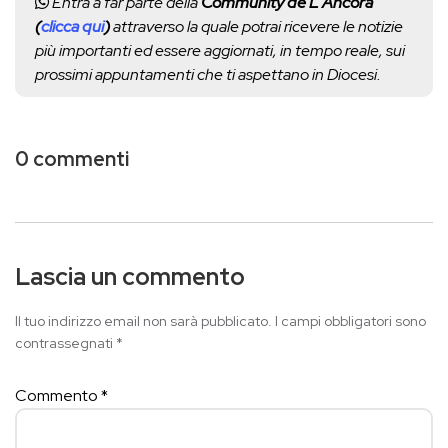
Entra a far parte della
Community de L'Ancora
(
clicca qui
)
attraverso la quale potrai ricevere le notizie
più importanti ed essere aggiornati, in tempo reale, sui
prossimi appuntamenti che ti aspettano in Diocesi.
0 commenti
Lascia un commento
Il tuo indirizzo email non sarà pubblicato.
I campi obbligatori sono
contrassegnati
*
Commento
*