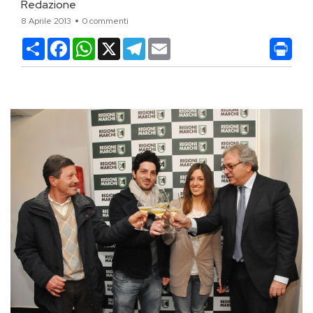
Redazione
8 Aprile 2013
0 commenti
Condividi
Facebook
WhatsApp
X
Telegram
Email