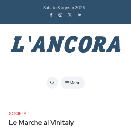
Sabato 8 agosto 2026
Menu
SOCIETÀ
Le Marche al Vinitaly