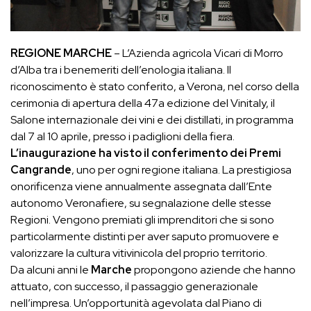
REGIONE MARCHE
– L’Azienda agricola Vicari di Morro
d’Alba tra i benemeriti dell’enologia italiana. Il
riconoscimento è stato conferito, a Verona, nel corso della
cerimonia di apertura della 47a edizione del Vinitaly, il
Salone internazionale dei vini e dei distillati, in programma
dal 7 al 10 aprile, presso i padiglioni della fiera.
L’inaugurazione ha visto il conferimento dei Premi
Cangrande
, uno per ogni regione italiana. La prestigiosa
onorificenza viene annualmente assegnata dall’Ente
autonomo Veronafiere, su segnalazione delle stesse
Regioni. Vengono premiati gli imprenditori che si sono
particolarmente distinti per aver saputo promuovere e
valorizzare la cultura vitivinicola del proprio territorio.
Da alcuni anni le
Marche
propongono aziende che hanno
attuato, con successo, il passaggio generazionale
nell’impresa. Un’opportunità agevolata dal Piano di