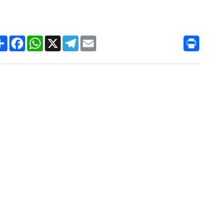
Condividi
Facebook
WhatsApp
X
Telegram
Email