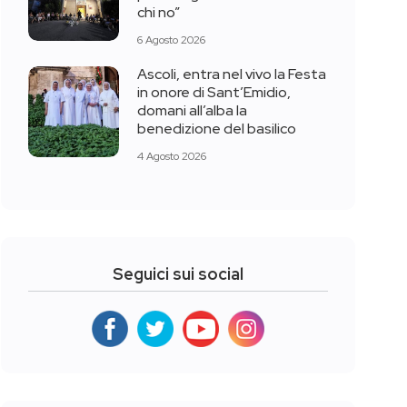
chi no”
6 Agosto 2026
Ascoli, entra nel vivo la Festa
in onore di Sant’Emidio,
domani all’alba la
benedizione del basilico
4 Agosto 2026
Seguici sui social