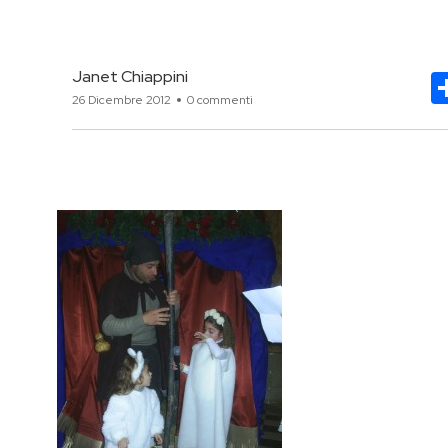
Janet Chiappini
26 Dicembre 2012
0 commenti