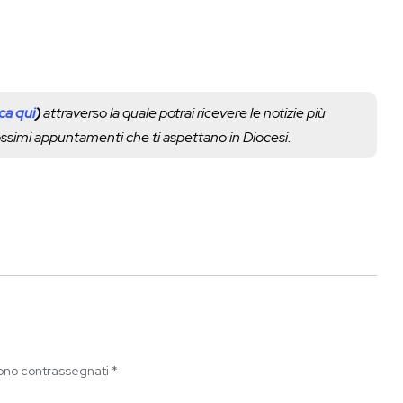
cca qui
)
attraverso la quale potrai ricevere le notizie più
rossimi appuntamenti che ti aspettano in Diocesi.
sono contrassegnati
*