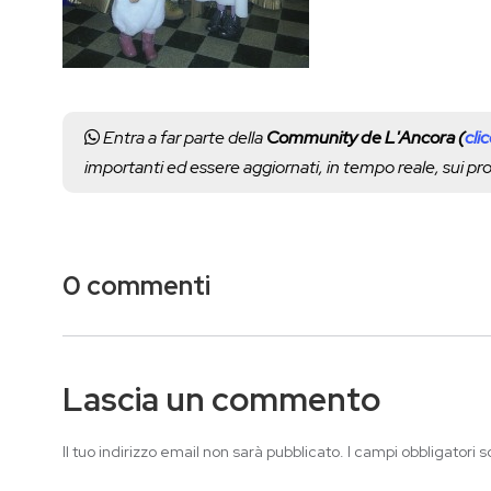
Entra a far parte della
Community de L'Ancora (
cli
importanti ed essere aggiornati, in tempo reale, sui p
0 commenti
Lascia un commento
Il tuo indirizzo email non sarà pubblicato.
I campi obbligatori 