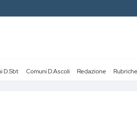
i D.Sbt
Comuni D.Ascoli
Redazione
Rubrich