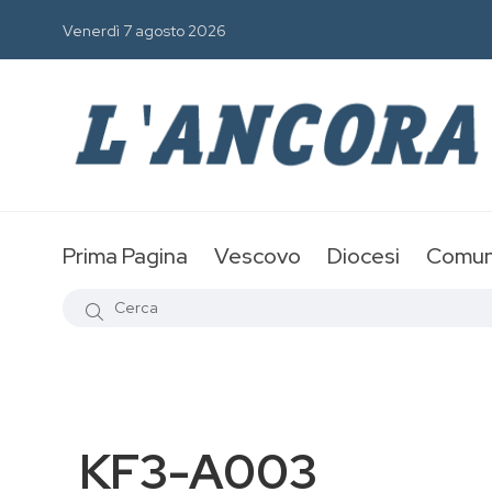
Venerdì 7 agosto 2026
Prima Pagina
Vescovo
Diocesi
Comun
KF3-A003