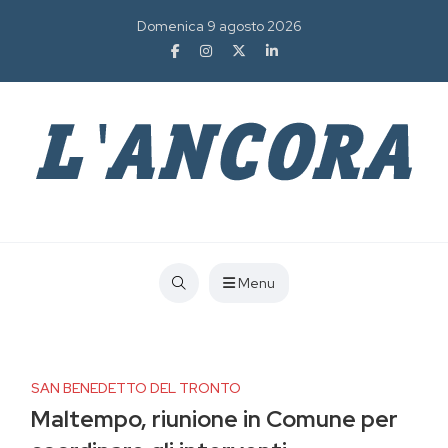
Domenica 9 agosto 2026
Menu
SAN BENEDETTO DEL TRONTO
Maltempo, riunione in Comune per