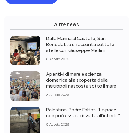
Altre news
Dalla Marina al Castello, San
Benedetto si racconta sotto le
stelle con Giuseppe Merlini
8 Agosto 2026
Aperitivi di mare e scienza,
domenica alla scoperta della
metropoli nascosta sotto il mare
8 Agosto 2026
Palestina, Padre Faltas: “La pace
non può essere rinviata all’infinito”
8 Agosto 2026