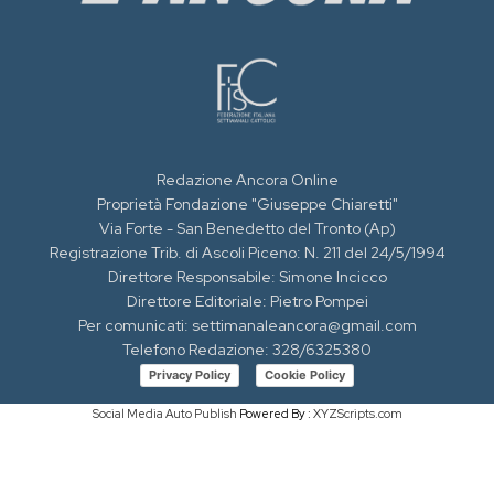
Redazione Ancora Online
Proprietà Fondazione "Giuseppe Chiaretti"
Via Forte - San Benedetto del Tronto (Ap)
Registrazione Trib. di Ascoli Piceno: N. 211 del 24/5/1994
Direttore Responsabile: Simone Incicco
Direttore Editoriale: Pietro Pompei
Per comunicati: settimanaleancora@gmail.com
Telefono Redazione: 328/6325380
Privacy Policy
Cookie Policy
Social Media Auto Publish
Powered By :
XYZScripts.com