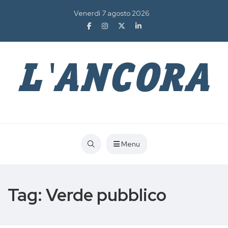
Venerdì 7 agosto 2026
Menu
Tag:
Verde pubblico