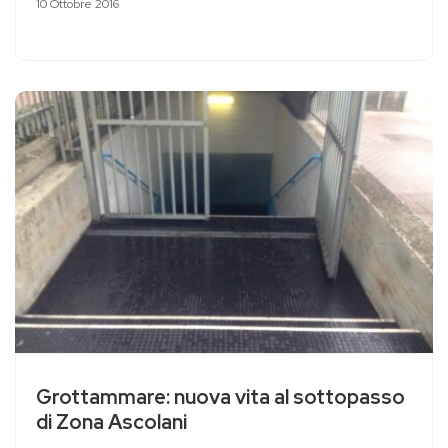
10 Ottobre 2016
Grottammare: nuova vita al sottopasso
di Zona Ascolani