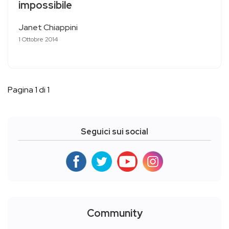
impossibile
Janet Chiappini
1 Ottobre 2014
Pagina 1 di 1
Seguici sui social
Community