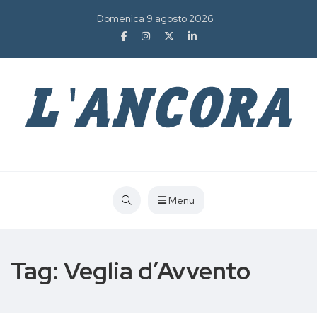
Domenica 9 agosto 2026
Menu
Tag:
Veglia d’Avvento