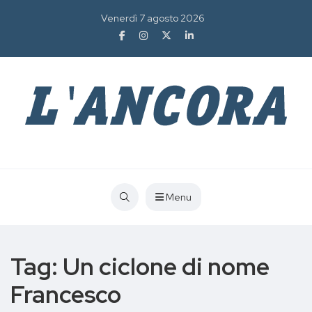
Venerdì 7 agosto 2026
Menu
Tag:
Un ciclone di nome
Francesco