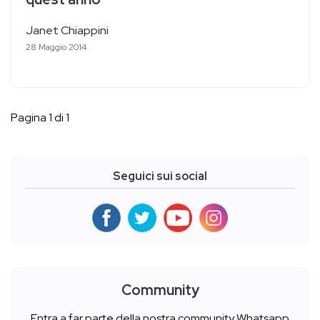
Janet Chiappini
28 Maggio 2014
Pagina 1 di 1
Seguici sui social
Community
Entra a far parte della nostra community Whatsapp