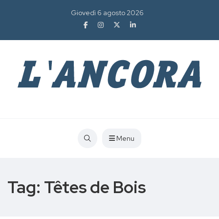
Giovedì 6 agosto 2026
Menu
Tag:
Têtes de Bois