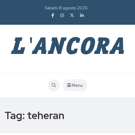
Sabato 8 agosto 2026
Menu
Tag:
teheran