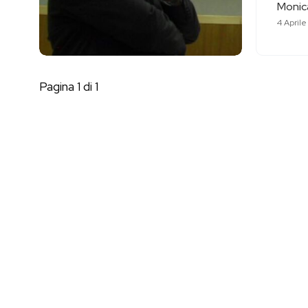
Monica
4 Aprile
Pagina 1 di 1