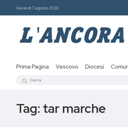
Venerdì 7 agosto 2026
Prima Pagina
Vescovo
Diocesi
Comun
Tag:
tar marche