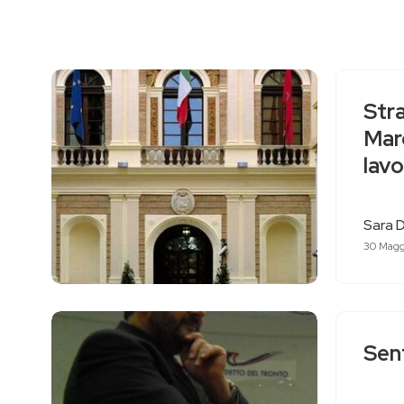
Stra
Mar
lavo
Sara D
30 Magg
Sen