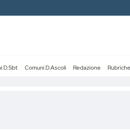
i D.Sbt
Comuni D.Ascoli
Redazione
Rubrich