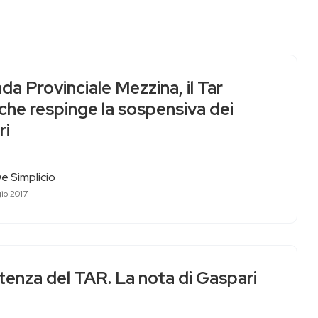
da Provinciale Mezzina, il Tar
che respinge la sospensiva dei
ri
e Simplicio
io 2017
tenza del TAR. La nota di Gaspari