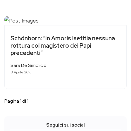
Schönborn: “In Amoris laetitia nessuna
rottura col magistero dei Papi
precedenti”
Sara De Simplicio
8 Aprile 2016
Pagina 1 di 1
Seguici sui social