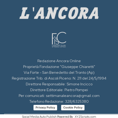
Redazione Ancora Online
Proprietà Fondazione "Giuseppe Chiaretti"
Via Forte - San Benedetto del Tronto (Ap)
Registrazione Trib. di Ascoli Piceno: N. 211 del 24/5/1994
Direttore Responsabile: Simone Incicco
Direttore Editoriale: Pietro Pompei
Per comunicati: settimanaleancora@gmail.com
Telefono Redazione: 328/6325380
Privacy Policy
Cookie Policy
Social Media Auto Publish
Powered By :
XYZScripts.com