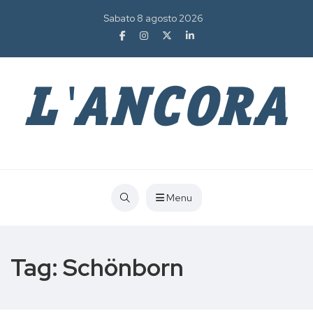
Sabato 8 agosto 2026
Menu
Tag:
Schönborn