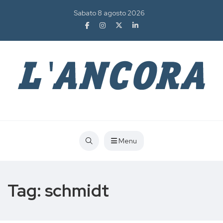
Sabato 8 agosto 2026
Menu
Tag:
schmidt