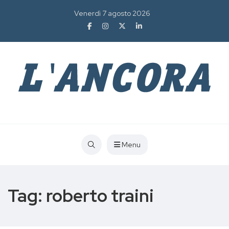
Venerdì 7 agosto 2026
Menu
Tag:
roberto traini