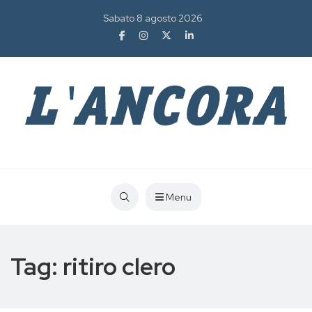
Sabato 8 agosto 2026
Menu
Tag:
ritiro clero