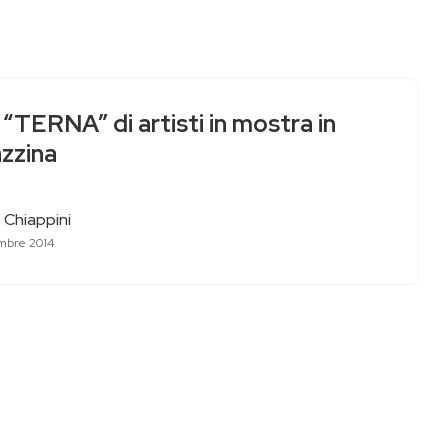
“TERNA” di artisti in mostra in
azzina
 Chiappini
mbre 2014