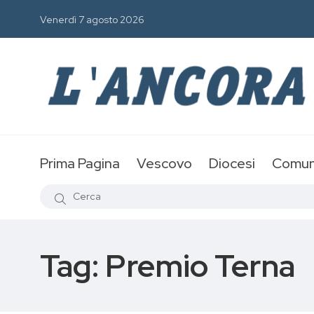
Venerdì 7 agosto 2026
Prima Pagina
Vescovo
Diocesi
Comun
Tag:
Premio Terna