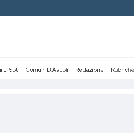
i D.Sbt
Comuni D.Ascoli
Redazione
Rubrich