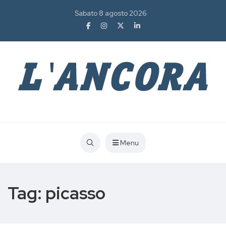
Sabato 8 agosto 2026
Menu
Tag:
picasso