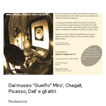
Dal museo “Guelfo” Miro’, Chagall,
Picasso, Dali’ e gli altri
Redazione