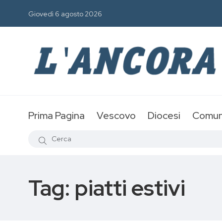
Giovedì 6 agosto 2026
Prima Pagina
Vescovo
Diocesi
Comun
Tag:
piatti estivi