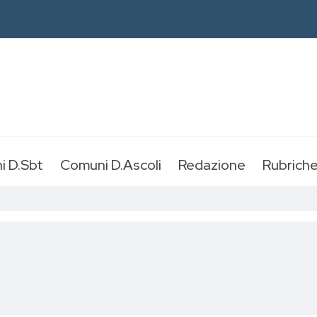
i D.Sbt
Comuni D.Ascoli
Redazione
Rubrich