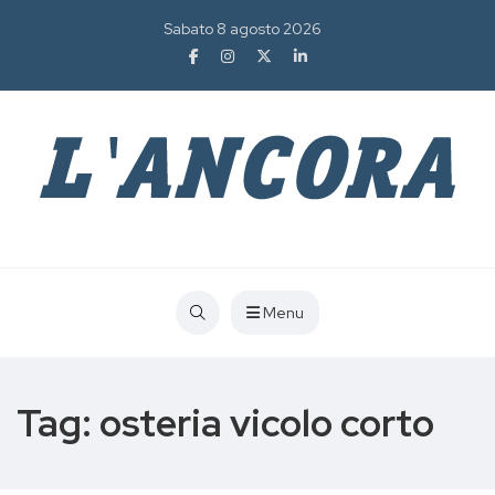
Sabato 8 agosto 2026
Menu
Tag:
osteria vicolo corto