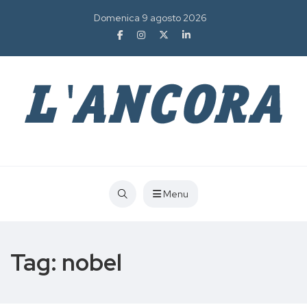
Domenica 9 agosto 2026
Menu
Tag:
nobel