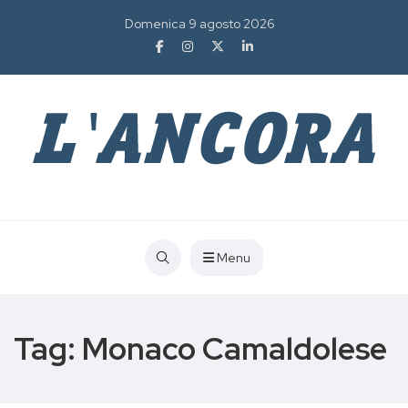
Domenica 9 agosto 2026
Menu
Tag:
Monaco Camaldolese