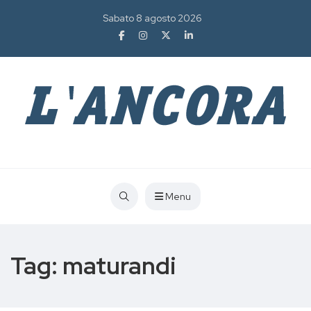
Sabato 8 agosto 2026
Menu
Tag:
maturandi