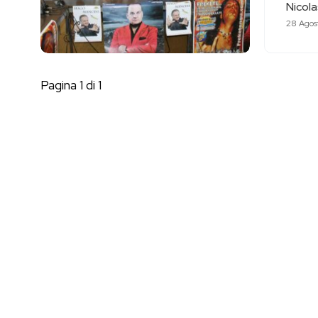
Nicol
28 Agos
Pagina 1 di 1