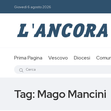
Giovedì 6 agosto 2026
Prima Pagina
Vescovo
Diocesi
Comun
Tag:
Mago Mancini