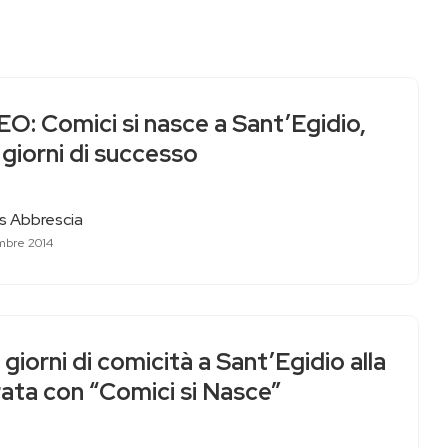
O: Comici si nasce a Sant’Egidio,
giorni di successo
as Abbrescia
mbre 2014
giorni di comicità a Sant’Egidio alla
ata con “Comici si Nasce”