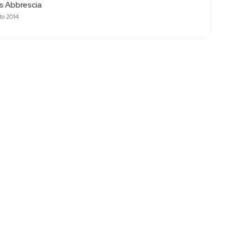
as Abbrescia
to 2014