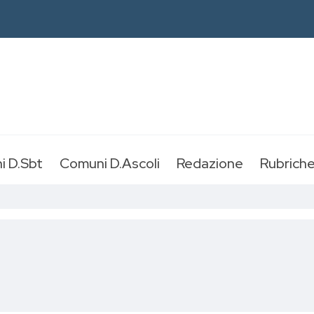
i D.Sbt
Comuni D.Ascoli
Redazione
Rubrich