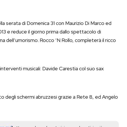
lla serata di Domenica 31 con Maurizio Di Marco ed
3 e reduce il giorno prima dallo spettacolo di
a dell’umorismo. Rocco ‘N Rollo, completerà il ricco
li interventi musicali: Davide Carestia col suo sax
oto degli schermi abruzzesi grazie a Rete 8, ed Angelo