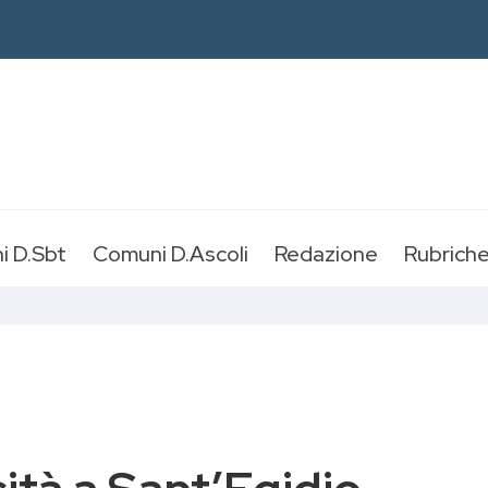
i D.Sbt
Comuni D.Ascoli
Redazione
Rubrich