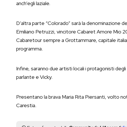
anch’egli laziale.
D’altra parte “Colorado” sarà la denominazione de
Emiliano Petruzzi, vincitore Cabaret Amore Mio 201
Cabaretour sempre a Grottammare, capitale italian
programma.
Infine, saranno due artisti locali i protagonisti deg
parlante e Vicky.
Presentano la brava Maria Rita Piersanti, volto n
Carestia.