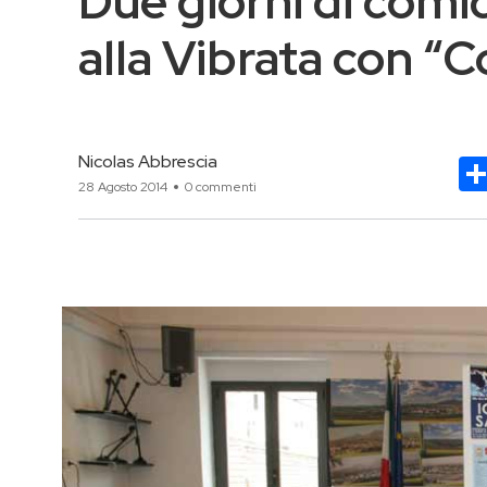
Due giorni di comic
alla Vibrata con “C
Nicolas Abbrescia
28 Agosto 2014
0 commenti