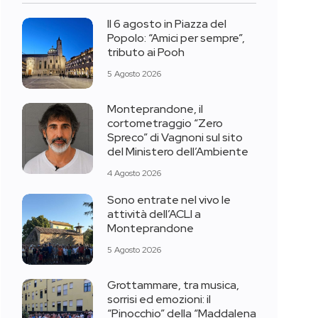
Il 6 agosto in Piazza del
Popolo: “Amici per sempre”,
tributo ai Pooh
5 Agosto 2026
Monteprandone, il
cortometraggio “Zero
Spreco” di Vagnoni sul sito
del Ministero dell’Ambiente
4 Agosto 2026
Sono entrate nel vivo le
attività dell’ACLI a
Monteprandone
5 Agosto 2026
Grottammare, tra musica,
sorrisi ed emozioni: il
“Pinocchio” della “Maddalena