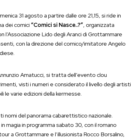
nica 31 agosto a partire dalle ore 21,15, si ride in
na dei comici
“Comici si Nasce..?”
, organizzata
on l’Associazione Lido degli Aranci di Grottammare
Assenti, con la direzione del comico/imitatore Angelo
diese.
unzio Amatucci, si tratta dell’evento clou
ti, visti i numeri e considerato il livello degli artisti
i le varie edizioni della kermesse.
ti nomi del panorama cabarettistico nazionale.
tà in magia in programma sabato 30, con il romano
our a Grottammare e l’illusionista Rocco Borsalino,