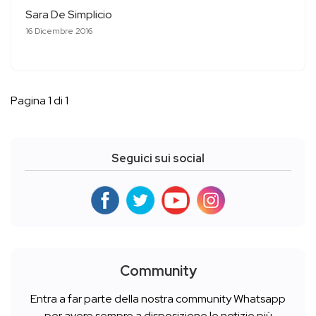
Sara De Simplicio
16 Dicembre 2016
Pagina 1 di 1
Seguici sui social
Community
Entra a far parte della nostra community Whatsapp
per avere sempre a disposizione le notizie più