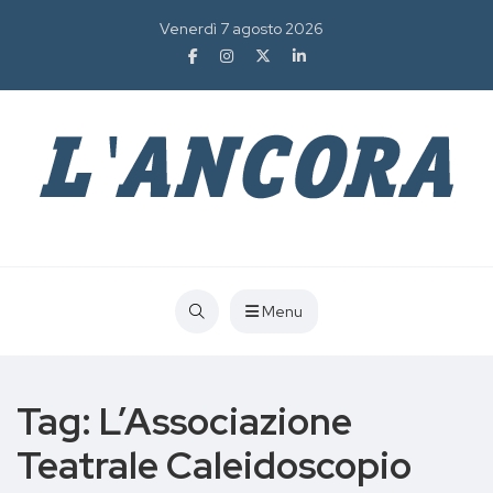
Venerdì 7 agosto 2026
Menu
Tag:
L’Associazione
Teatrale Caleidoscopio