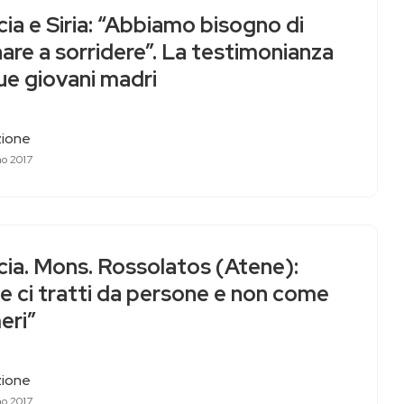
ia e Siria: “Abbiamo bisogno di
are a sorridere”. La testimonianza
ue giovani madri
ione
no 2017
cia. Mons. Rossolatos (Atene):
e ci tratti da persone e non come
eri”
ione
no 2017