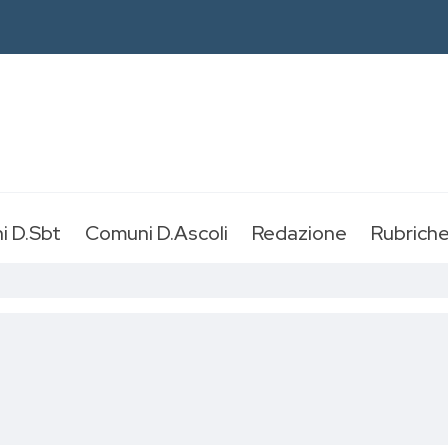
i D.Sbt
Comuni D.Ascoli
Redazione
Rubrich