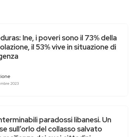
uras: Ine, i poveri sono il 73% della
lazione, il 53% vive in situazione di
igenza
ione
embre 2023
interminabili paradossi libanesi. Un
e sull’orlo del collasso salvato