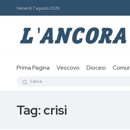
Venerdì 7 agosto 2026
Prima Pagina
Vescovo
Diocesi
Comun
Tag:
crisi