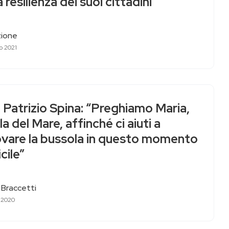
a resilienza dei suoi cittadini
ione
o 2021
Patrizio Spina: “Preghiamo Maria,
la del Mare, affinché ci aiuti a
rovare la bussola in questo momento
icile”
 Braccetti
o 2020