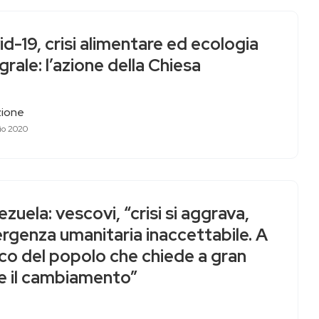
d-19, crisi alimentare ed ecologia
grale: l’azione della Chiesa
ione
io 2020
zuela: vescovi, “crisi si aggrava,
rgenza umanitaria inaccettabile. A
co del popolo che chiede a gran
e il cambiamento”