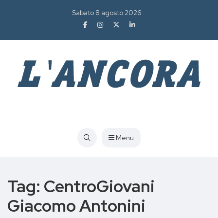
Sabato 8 agosto 2026
Menu
Tag:
CentroGiovani
Giacomo Antonini